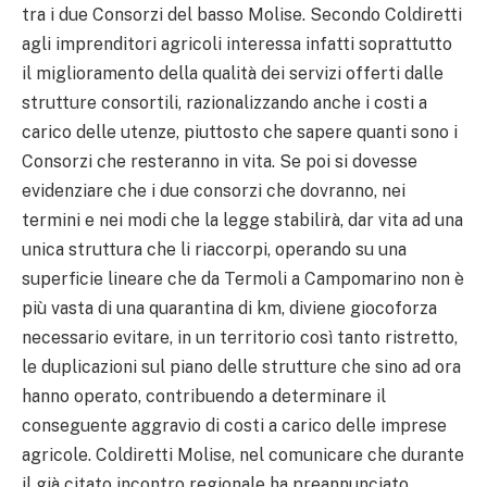
tra i due Consorzi del basso Molise. Secondo Coldiretti
agli imprenditori agricoli interessa infatti soprattutto
il miglioramento della qualità dei servizi offerti dalle
strutture consortili, razionalizzando anche i costi a
carico delle utenze, piuttosto che sapere quanti sono i
Consorzi che resteranno in vita. Se poi si dovesse
evidenziare che i due consorzi che dovranno, nei
termini e nei modi che la legge stabilirà, dar vita ad una
unica struttura che li riaccorpi, operando su una
superficie lineare che da Termoli a Campomarino non è
più vasta di una quarantina di km, diviene giocoforza
necessario evitare, in un territorio così tanto ristretto,
le duplicazioni sul piano delle strutture che sino ad ora
hanno operato, contribuendo a determinare il
conseguente aggravio di costi a carico delle imprese
agricole. Coldiretti Molise, nel comunicare che durante
il già citato incontro regionale ha preannunciato