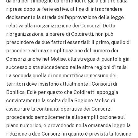
da ora per l’impegno da profondere già a partire dalla
ripresa dopo le ferie estive, al fine di intraprendere
decisamente la strada dell’approvazione della legge
relativa alla riorganizzazione dei Consorzi. Detta
riorganizzazione, a parere di Coldiretti, non può
prescindere da due fattori essenziali: il primo, quello di
procedere ad una semplificazione del numero dei
Consorzi anche nel Molise, alla stregua di quanto è già
successo o sta succedendo nelle altre regioni d’Italia.
La seconda quella di non mortificare nessuno dei
territori dove insistono attualmente i Consorzi di
Bonifica. Ed è per questo che Coldiretti appoggia
convintamente la scelta della Regione Molise di
assicurare la continuità operativa dei Consorzi,
procedendo semplicemente alla semplificazione sul
piano numerico, e prevedendo nella emananda legge la
riduzione a due Consorzi in quanto è prevista la fusione