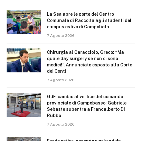
La Sea apre le porte del Centro
Comunale di Raccolta agli studenti del
campus estivo di Campolieto
7 Agosto 2026
Chirurgia al Caracciolo, Greco: “Ma
quale day surgery se non ci sono
medici!”. Annunciato esposto alla Corte
dei Conti
7 Agosto 2026
GdF, cambio al vertice del comando
provinciale di Campobasso: Gabriele
Sebaste subentra a Francalberto Di
Rubbo
7 Agosto 2026
Esodo estivo, secondo weekend da