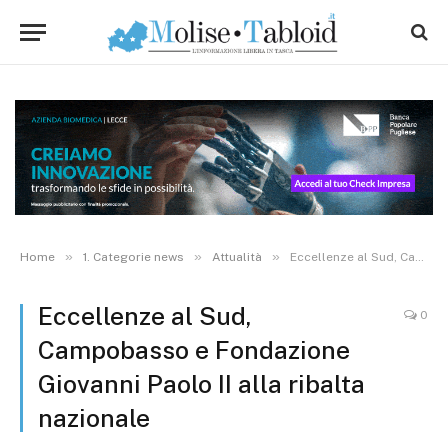
»
»
»
Home
1. Categorie news
Attualità
Eccellenze al Sud, Campobasso e Fondazione Giovanni Paolo II alla ribalta nazionale
Eccellenze al Sud,
0
Campobasso e Fondazione
Giovanni Paolo II alla ribalta
nazionale