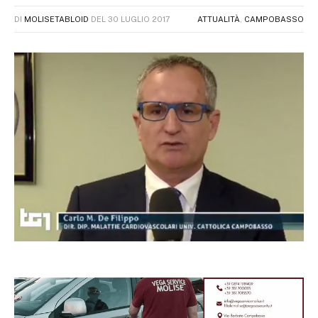
DI
MOLISETABLOID
DEL
30 LUGLIO 2017
ATTUALITÀ
,
CAMPOBASSO