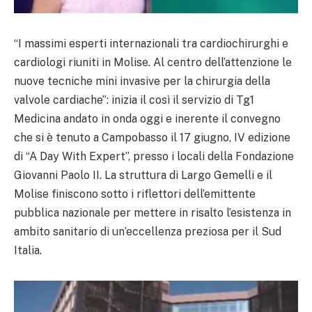
“I massimi esperti internazionali tra cardiochirurghi e
cardiologi riuniti in Molise. Al centro dell’attenzione le
nuove tecniche mini invasive per la chirurgia della
valvole cardiache”: inizia il così il servizio di Tg1
Medicina andato in onda oggi e inerente il convegno
che si è tenuto a Campobasso il 17 giugno, IV edizione
di “A Day With Expert”, presso i locali della Fondazione
Giovanni Paolo II. La struttura di Largo Gemelli e il
Molise finiscono sotto i riflettori dell’emittente
pubblica nazionale per mettere in risalto l’esistenza in
ambito sanitario di un’eccellenza preziosa per il Sud
Italia.