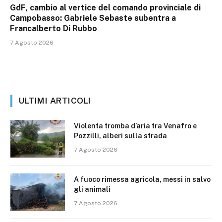
GdF, cambio al vertice del comando provinciale di
Campobasso: Gabriele Sebaste subentra a
Francalberto Di Rubbo
7 Agosto 2026
ULTIMI ARTICOLI
Violenta tromba d’aria tra Venafro e
Pozzilli, alberi sulla strada
7 Agosto 2026
A fuoco rimessa agricola, messi in salvo
gli animali
7 Agosto 2026