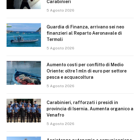
Carabinieri
5 Agosto 2026
Guardia di Finanza, arrivano sei neo
finanzieri al Reparto Aeronavale di
Termoli
5 Agosto 2026
Aumento costi per conflitto di Medio
Oriente: oltre 1 mln di euro per settore
pesca e acquacoltura
5 Agosto 2026
Carabinieri, rafforzati i presidi in
provincia di Isernia. Aumenta organico a
Venafro
5 Agosto 2026