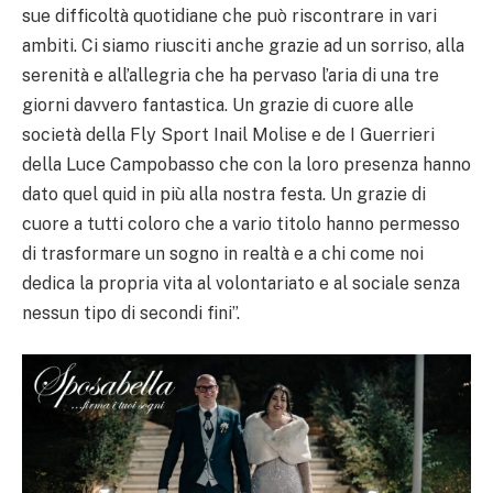
sue difficoltà quotidiane che può riscontrare in vari
ambiti. Ci siamo riusciti anche grazie ad un sorriso, alla
serenità e all’allegria che ha pervaso l’aria di una tre
giorni davvero fantastica. Un grazie di cuore alle
società della Fly Sport Inail Molise e de I Guerrieri
della Luce Campobasso che con la loro presenza hanno
dato quel quid in più alla nostra festa. Un grazie di
cuore a tutti coloro che a vario titolo hanno permesso
di trasformare un sogno in realtà e a chi come noi
dedica la propria vita al volontariato e al sociale senza
nessun tipo di secondi fini”.