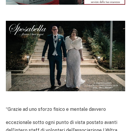
“Grazie ad uno sforzo fisico e mentale davvero
eccezionale sotto ogni punto di vista postato avanti
dall’intero staff di volontari dell’associazione L’@ltra