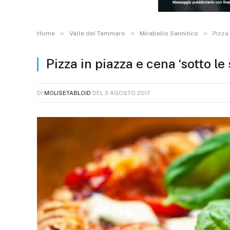
»
»
»
Home
Valle del Tammaro
Mirabello Sannitico
Pizza
Pizza in piazza e cena ‘sotto l
DI
MOLISETABLOID
DEL
3 AGOSTO 2017