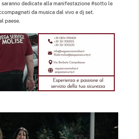
 saranno dedicate alla manifestazione #sotto le
 accompagnati da musica dal vivo e dj set.
el paese.