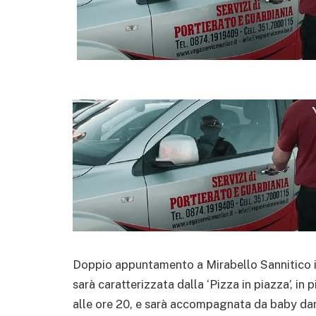
Doppio appuntamento a Mirabello Sannitico in 
sarà caratterizzata dalla ‘Pizza in piazza’, in 
alle ore 20, e sarà accompagnata da baby danc