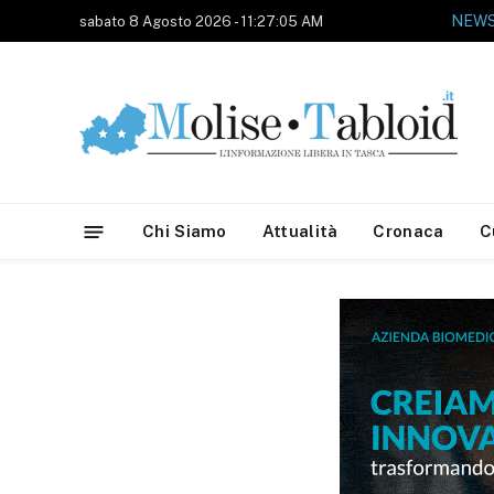
sabato 8 Agosto 2026 - 11:27:05 AM
Chi Siamo
Attualità
Cronaca
C