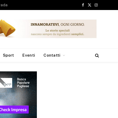
Facebook
X
Instagram
(Twitter)
Sport
Eventi
Contatti