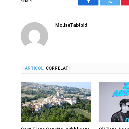
SHARE.
Facebook
Twitter
MoliseTabloid
ARTICOLI
CORRELATI