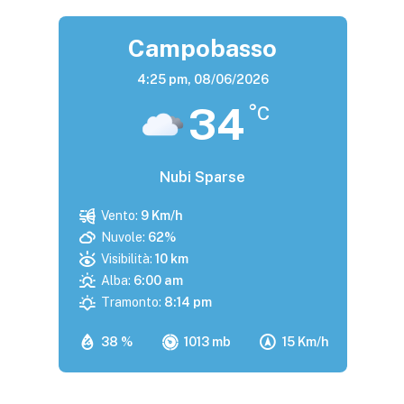
Campobasso
4:25 pm,
08/06/2026
34
°C
Nubi Sparse
Vento:
9 Km/h
Nuvole:
62%
Visibilità:
10 km
Alba:
6:00 am
Tramonto:
8:14 pm
38 %
1013 mb
15 Km/h