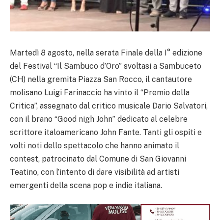
Martedì 8 agosto, nella serata Finale della I° edizione
del Festival “Il Sambuco d’Oro” svoltasi a Sambuceto
(CH) nella gremita Piazza San Rocco, il cantautore
molisano Luigi Farinaccio ha vinto il “Premio della
Critica”, assegnato dal critico musicale Dario Salvatori,
con il brano “Good nigh John” dedicato al celebre
scrittore italoamericano John Fante. Tanti gli ospiti e
volti noti dello spettacolo che hanno animato il
contest, patrocinato dal Comune di San Giovanni
Teatino, con l’intento di dare visibilità ad artisti
emergenti della scena pop e indie italiana.