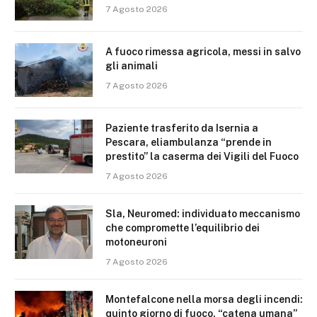
7 Agosto 2026
A fuoco rimessa agricola, messi in salvo
gli animali
7 Agosto 2026
Paziente trasferito da Isernia a
Pescara, eliambulanza “prende in
prestito” la caserma dei Vigili del Fuoco
7 Agosto 2026
Sla, Neuromed: individuato meccanismo
che compromette l’equilibrio dei
motoneuroni
7 Agosto 2026
Montefalcone nella morsa degli incendi:
quinto giorno di fuoco, “catena umana”