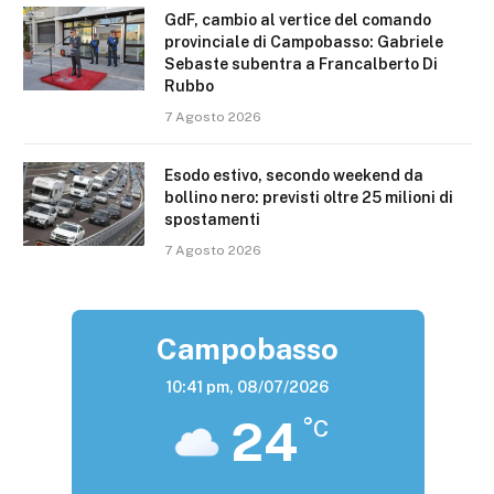
GdF, cambio al vertice del comando
provinciale di Campobasso: Gabriele
Sebaste subentra a Francalberto Di
Rubbo
7 Agosto 2026
Esodo estivo, secondo weekend da
bollino nero: previsti oltre 25 milioni di
spostamenti
7 Agosto 2026
Campobasso
10:41 pm,
08/07/2026
24
°C