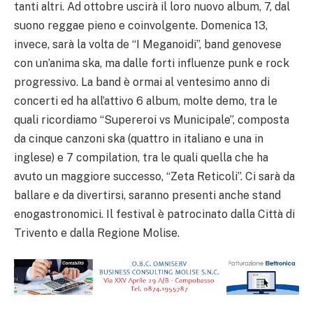
tanti altri. Ad ottobre uscirà il loro nuovo album, 7, dal
suono reggae pieno e coinvolgente. Domenica 13,
invece, sarà la volta de “I Meganoidi”, band genovese
con un’anima ska, ma dalle forti influenze punk e rock
progressivo. La band è ormai al ventesimo anno di
concerti ed ha all’attivo 6 album, molte demo, tra le
quali ricordiamo “Supereroi vs Municipale”, composta
da cinque canzoni ska (quattro in italiano e una in
inglese) e 7 compilation, tra le quali quella che ha
avuto un maggiore successo, “Zeta Reticoli”. Ci sarà da
ballare e da divertirsi, saranno presenti anche stand
enogastronomici. Il festival è patrocinato dalla Città di
Trivento e dalla Regione Molise.