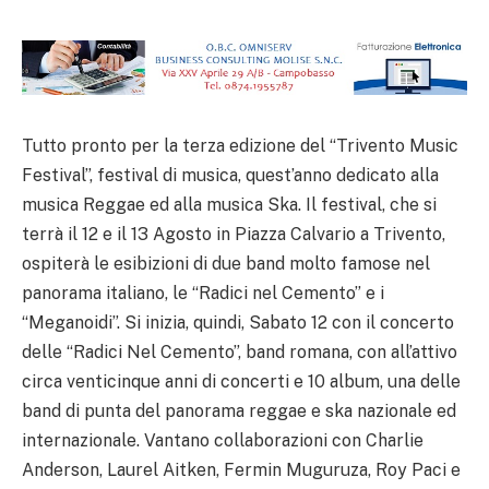
Tutto pronto per la terza edizione del “Trivento Music
Festival”, festival di musica, quest’anno dedicato alla
musica Reggae ed alla musica Ska. Il festival, che si
terrà il 12 e il 13 Agosto in Piazza Calvario a Trivento,
ospiterà le esibizioni di due band molto famose nel
panorama italiano, le “Radici nel Cemento” e i
“Meganoidi”. Si inizia, quindi, Sabato 12 con il concerto
delle “Radici Nel Cemento”, band romana, con all’attivo
circa venticinque anni di concerti e 10 album, una delle
band di punta del panorama reggae e ska nazionale ed
internazionale. Vantano collaborazioni con Charlie
Anderson, Laurel Aitken, Fermin Muguruza, Roy Paci e