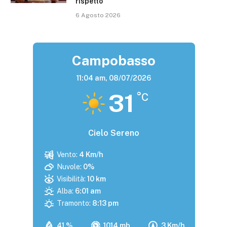
rispetto”
6 Agosto 2026
Campobasso
11:04 am,
08/07/2026
31
°C
Cielo Sereno
Vento:
4 Km/h
Nuvole:
0%
Visibilità:
10 km
Alba:
6:01 am
Tramonto:
8:13 pm
41 %
1014 mb
3 Km/h