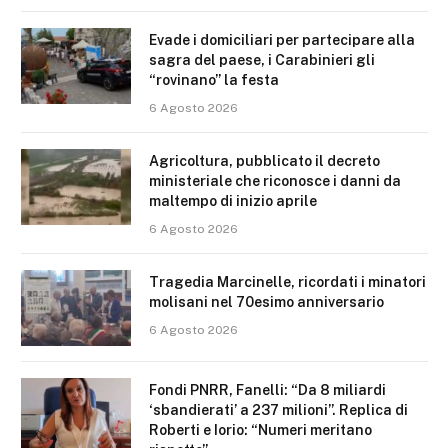
Evade i domiciliari per partecipare alla
sagra del paese, i Carabinieri gli
“rovinano” la festa
6 Agosto 2026
Agricoltura, pubblicato il decreto
ministeriale che riconosce i danni da
maltempo di inizio aprile
6 Agosto 2026
Tragedia Marcinelle, ricordati i minatori
molisani nel 70esimo anniversario
6 Agosto 2026
Fondi PNRR, Fanelli: “Da 8 miliardi
‘sbandierati’ a 237 milioni”. Replica di
Roberti e Iorio: “Numeri meritano