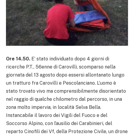
Ore 14.50.
E’ stato individuato dopo 4 giorni di
ricerche P.T., 56enne di Carovilli, scomparso nella
giornata del 13 agosto dopo essersi allontanato lungo
un tratturo fra Carovilli e Pescolanciano. L’uomo è
stato trovato vivo ma comprensibilmente disorientato
nel raggio di qualche chilometro dal percorso, in una
zona molto impervia, in località Selva Bella.
Instancabile il lavoro dei Vigili del Fuoco e del
Soccorso Alpino, con l’ausilio dei Carabinieri, del
reparto Cinofili dei Vf, della Protezione Civile, un drone