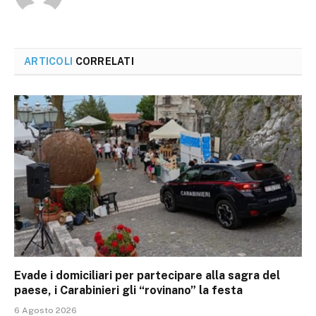
ARTICOLI
CORRELATI
Evade i domiciliari per partecipare alla sagra del
paese, i Carabinieri gli “rovinano” la festa
6 Agosto 2026