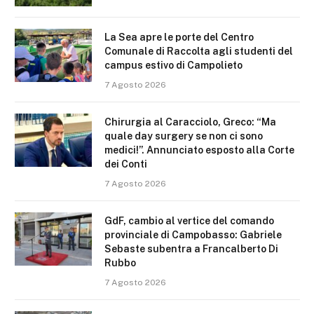
La Sea apre le porte del Centro
Comunale di Raccolta agli studenti del
campus estivo di Campolieto
7 Agosto 2026
Chirurgia al Caracciolo, Greco: “Ma
quale day surgery se non ci sono
medici!”. Annunciato esposto alla Corte
dei Conti
7 Agosto 2026
GdF, cambio al vertice del comando
provinciale di Campobasso: Gabriele
Sebaste subentra a Francalberto Di
Rubbo
7 Agosto 2026