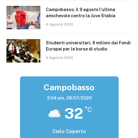
Campobasso, il 9 agosto l’ultima
amichevole contro la Juve Stabia
6 Agosto 2026
Studenti universitari, 6 milioni dai Fondi
Europei per le borse di studio
6 Agosto 2026
Campobasso
3:04 pm,
08/07/2026
32
°C
Cielo Coperto