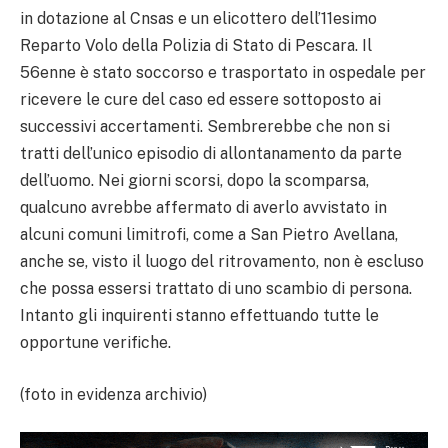
in dotazione al Cnsas e un elicottero dell’11esimo
Reparto Volo della Polizia di Stato di Pescara. Il
56enne è stato soccorso e trasportato in ospedale per
ricevere le cure del caso ed essere sottoposto ai
successivi accertamenti. Sembrerebbe che non si
tratti dell’unico episodio di allontanamento da parte
dell’uomo. Nei giorni scorsi, dopo la scomparsa,
qualcuno avrebbe affermato di averlo avvistato in
alcuni comuni limitrofi, come a San Pietro Avellana,
anche se, visto il luogo del ritrovamento, non è escluso
che possa essersi trattato di uno scambio di persona.
Intanto gli inquirenti stanno effettuando tutte le
opportune verifiche.
(foto in evidenza archivio)