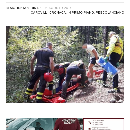
DI
MOLISETABLOID
DEL
16 AGOSTO 2017
CAROVILLI
,
CRONACA
,
IN PRIMO PIANO
,
PESCOLANCIANO