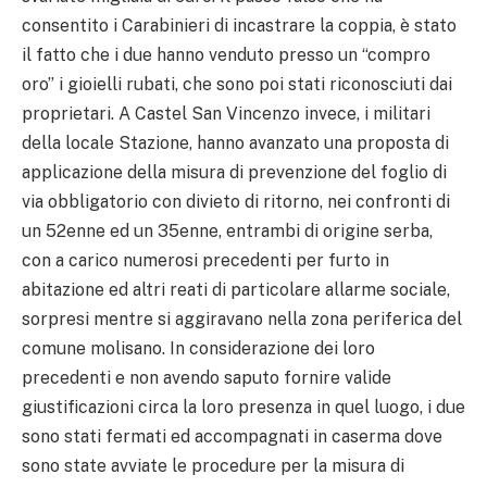
consentito i Carabinieri di incastrare la coppia, è stato
il fatto che i due hanno venduto presso un “compro
oro” i gioielli rubati, che sono poi stati riconosciuti dai
proprietari. A Castel San Vincenzo invece, i militari
della locale Stazione, hanno avanzato una proposta di
applicazione della misura di prevenzione del foglio di
via obbligatorio con divieto di ritorno, nei confronti di
un 52enne ed un 35enne, entrambi di origine serba,
con a carico numerosi precedenti per furto in
abitazione ed altri reati di particolare allarme sociale,
sorpresi mentre si aggiravano nella zona periferica del
comune molisano. In considerazione dei loro
precedenti e non avendo saputo fornire valide
giustificazioni circa la loro presenza in quel luogo, i due
sono stati fermati ed accompagnati in caserma dove
sono state avviate le procedure per la misura di