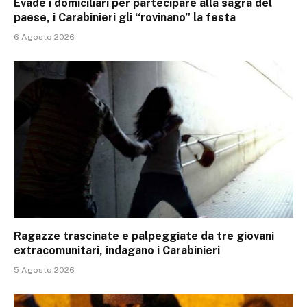
Evade i domiciliari per partecipare alla sagra del
paese, i Carabinieri gli “rovinano” la festa
6 Agosto 2026
Ragazze trascinate e palpeggiate da tre giovani
extracomunitari, indagano i Carabinieri
5 Agosto 2026