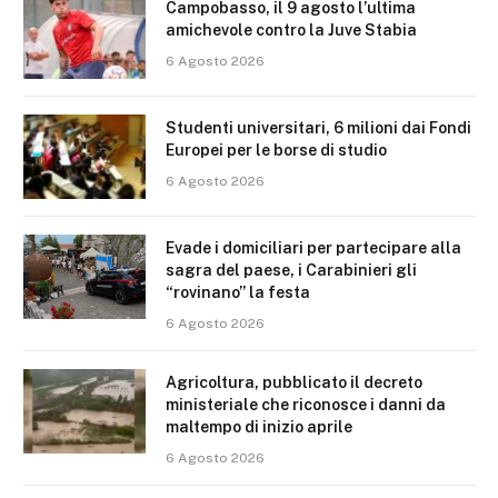
Campobasso, il 9 agosto l’ultima
amichevole contro la Juve Stabia
6 Agosto 2026
Studenti universitari, 6 milioni dai Fondi
Europei per le borse di studio
6 Agosto 2026
Evade i domiciliari per partecipare alla
sagra del paese, i Carabinieri gli
“rovinano” la festa
6 Agosto 2026
Agricoltura, pubblicato il decreto
ministeriale che riconosce i danni da
maltempo di inizio aprile
6 Agosto 2026