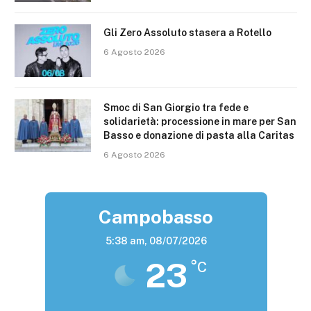
Gli Zero Assoluto stasera a Rotello
6 Agosto 2026
Smoc di San Giorgio tra fede e
solidarietà: processione in mare per San
Basso e donazione di pasta alla Caritas
6 Agosto 2026
Campobasso
5:38 am,
08/07/2026
23
°C