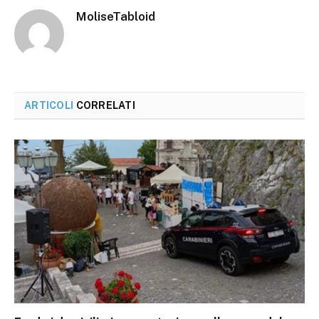
MoliseTabloid
ARTICOLI
CORRELATI