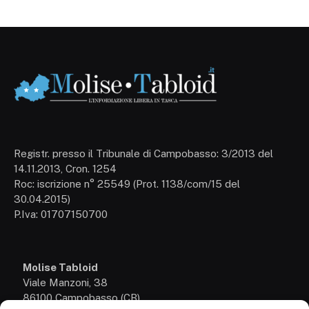
Registr. presso il Tribunale di Campobasso: 3/2013 del
14.11.2013, Cron. 1254
Roc: iscrizione n° 25549 (Prot. 1138/com/15 del
30.04.2015)
P.Iva: 01707150700
Molise Tabloid
Viale Manzoni, 38
86100 Campobasso (CB)