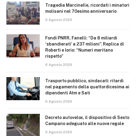
Tragedia Marcinelle, ricordati i minatori
molisani nel 70esimo anniversario
6 Agosto 2026
Fondi PNRR, Fanelli: “Da 8 miliardi
‘sbandierati’ a 237 milioni”. Replica di
Roberti e Iorio: “Numeri meritano
rispetto”
6 Agosto 2026
Trasporto pubblico, sindacati: ritardi
nel pagamento della quattordicesima ai
dipendenti Atm e Sati
6 Agosto 2026
Decreto autovelox, il dispositivo di Sesto
Campano adeguato alle nuove regole
6 Agosto 2026