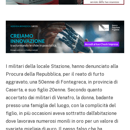
I militari della locale Stazione, hanno denunciato alla
Procura della Repubblica, per il reato di furto
aggravato, una 50enne di Fontegreca, in provincia di
Caserta, e suo figlio 20enne. Secondo quanto
accertato dai militari di Venafro, la donna, badante
presso una famiglia del luogo, con la complicità del
figlio, in più occasioni aveva sottratto dall’abitazione
dove lavorava numerosi monili in oro per un valore di
svariate migliaia di euro. Il passo falso che ha