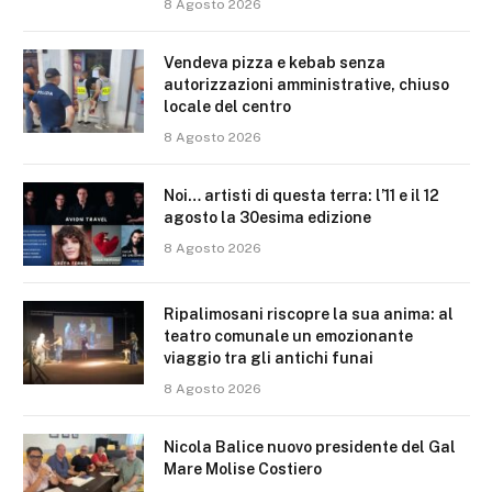
8 Agosto 2026
Vendeva pizza e kebab senza
autorizzazioni amministrative, chiuso
locale del centro
8 Agosto 2026
Noi… artisti di questa terra: l’11 e il 12
agosto la 30esima edizione
8 Agosto 2026
Ripalimosani riscopre la sua anima: al
teatro comunale un emozionante
viaggio tra gli antichi funai
8 Agosto 2026
Nicola Balice nuovo presidente del Gal
Mare Molise Costiero