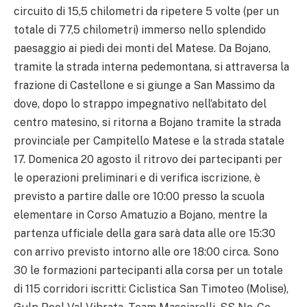
circuito di 15,5 chilometri da ripetere 5 volte (per un
totale di 77,5 chilometri) immerso nello splendido
paesaggio ai piedi dei monti del Matese. Da Bojano,
tramite la strada interna pedemontana, si attraversa la
frazione di Castellone e si giunge a San Massimo da
dove, dopo lo strappo impegnativo nell’abitato del
centro matesino, si ritorna a Bojano tramite la strada
provinciale per Campitello Matese e la strada statale
17. Domenica 20 agosto il ritrovo dei partecipanti per
le operazioni preliminari e di verifica iscrizione, è
previsto a partire dalle ore 10:00 presso la scuola
elementare in Corso Amatuzio a Bojano, mentre la
partenza ufficiale della gara sarà data alle ore 15:30
con arrivo previsto intorno alle ore 18:00 circa. Sono
30 le formazioni partecipanti alla corsa per un totale
di 115 corridori iscritti: Ciclistica San Timoteo (Molise),