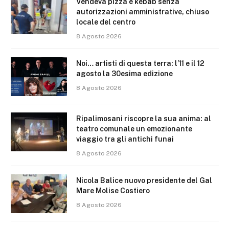
Vendeva pizza e kebab senza
autorizzazioni amministrative, chiuso
locale del centro
8 Agosto 2026
Noi… artisti di questa terra: l’11 e il 12
agosto la 30esima edizione
8 Agosto 2026
Ripalimosani riscopre la sua anima: al
teatro comunale un emozionante
viaggio tra gli antichi funai
8 Agosto 2026
Nicola Balice nuovo presidente del Gal
Mare Molise Costiero
8 Agosto 2026