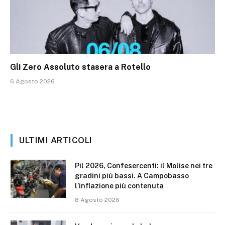
Gli Zero Assoluto stasera a Rotello
6 Agosto 2026
ULTIMI ARTICOLI
Pil 2026, Confesercenti: il Molise nei tre
gradini più bassi. A Campobasso
l’inflazione più contenuta
8 Agosto 2026