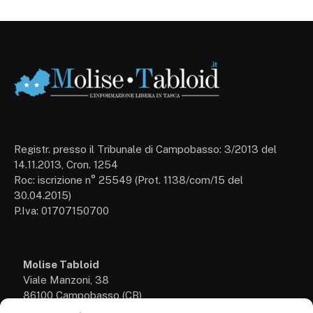
Registr. presso il Tribunale di Campobasso: 3/2013 del
14.11.2013, Cron. 1254
Roc: iscrizione n° 25549 (Prot. 1138/com/15 del
30.04.2015)
P.Iva: 01707150700
Molise Tabloid
Viale Manzoni, 38
86100 Campobasso (CB)