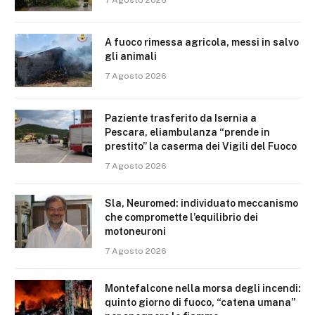
7 Agosto 2026
A fuoco rimessa agricola, messi in salvo
gli animali
7 Agosto 2026
Paziente trasferito da Isernia a
Pescara, eliambulanza “prende in
prestito” la caserma dei Vigili del Fuoco
7 Agosto 2026
Sla, Neuromed: individuato meccanismo
che compromette l’equilibrio dei
motoneuroni
7 Agosto 2026
Montefalcone nella morsa degli incendi:
quinto giorno di fuoco, “catena umana”