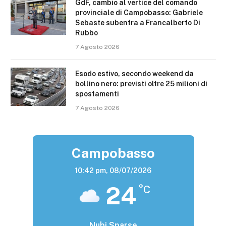
GdF, cambio al vertice del comando
provinciale di Campobasso: Gabriele
Sebaste subentra a Francalberto Di
Rubbo
7 Agosto 2026
Esodo estivo, secondo weekend da
bollino nero: previsti oltre 25 milioni di
spostamenti
7 Agosto 2026
Campobasso
10:42 pm,
08/07/2026
24
°C
Nubi Sparse