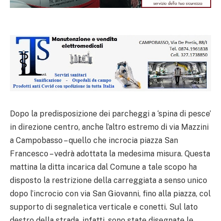
Dopo la predisposizione dei parcheggi a ‘spina di pesce’
in direzione centro, anche l’altro estremo di via Mazzini
a Campobasso – quello che incrocia piazza San
Francesco – vedrà adottata la medesima misura. Questa
mattina la ditta incarica dal Comune a tale scopo ha
disposto la restrizione della carreggiata a senso unico
dopo l’incrocio con via San Giovanni, fino alla piazza, col
supporto di segnaletica verticale e conetti. Sul lato
destro della strada, infatti, sono state disegnate le