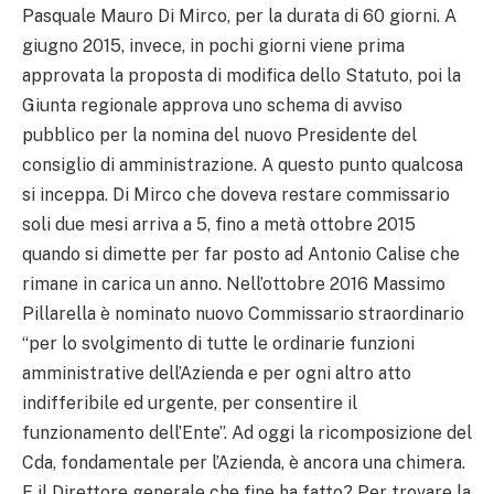
Pasquale Mauro Di Mirco, per la durata di 60 giorni. A
giugno 2015, invece, in pochi giorni viene prima
approvata la proposta di modifica dello Statuto, poi la
Giunta regionale approva uno schema di avviso
pubblico per la nomina del nuovo Presidente del
consiglio di amministrazione. A questo punto qualcosa
si inceppa. Di Mirco che doveva restare commissario
soli due mesi arriva a 5, fino a metà ottobre 2015
quando si dimette per far posto ad Antonio Calise che
rimane in carica un anno. Nell’ottobre 2016 Massimo
Pillarella è nominato nuovo Commissario straordinario
“per lo svolgimento di tutte le ordinarie funzioni
amministrative dell’Azienda e per ogni altro atto
indifferibile ed urgente, per consentire il
funzionamento dell’Ente”. Ad oggi la ricomposizione del
Cda, fondamentale per l’Azienda, è ancora una chimera.
E il Direttore generale che fine ha fatto? Per trovare la