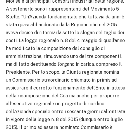
Molise e ai principali Consorzi industriali della regione.
A sostenerlo sono i rappresentanti del Movimento 5
Stelle. “Un’Azienda fondamentale che tuttavia da anni è
stata quasi abbandonata dalla Regione che nel 2015
aveva deciso di riformarla sotto lo slogan del taglio dei
costi. La legge regionale n. 8 del 4 maggio di quell’anno
ha modificato la composizione del consiglio di
amministrazione, rimuovendo uno dei tre componenti,
ma di fatto destituendo l’organo in carica, compreso il
Presidente. Per lo scopo, la Giunta regionale nomina
un Commissario straordinario chiamato in primis ad
assicurare il corretto funzionamento dell’Ente in attesa
della ricomposizione del Cda ma anche per proporre
all’esecutivo regionale un progetto di riordino
dell’Azienda speciale entro i sessanta giorni dall’entrata
in vigore della legge n. 8 del 2015 (dunque entro luglio
2015). Il primo ad essere nominato Commissario è