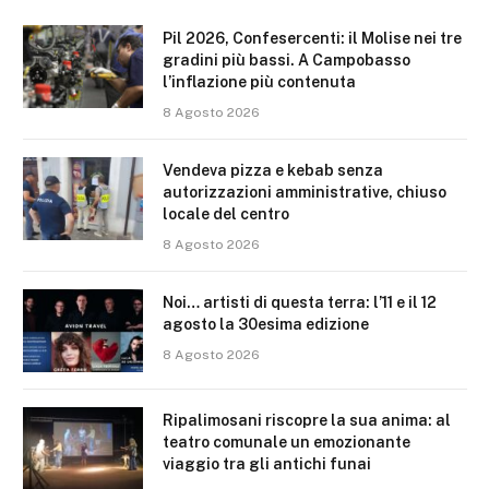
Pil 2026, Confesercenti: il Molise nei tre
gradini più bassi. A Campobasso
l’inflazione più contenuta
8 Agosto 2026
Vendeva pizza e kebab senza
autorizzazioni amministrative, chiuso
locale del centro
8 Agosto 2026
Noi… artisti di questa terra: l’11 e il 12
agosto la 30esima edizione
8 Agosto 2026
Ripalimosani riscopre la sua anima: al
teatro comunale un emozionante
viaggio tra gli antichi funai