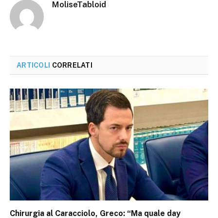
MoliseTabloid
ARTICOLI
CORRELATI
Chirurgia al Caracciolo, Greco: “Ma quale day