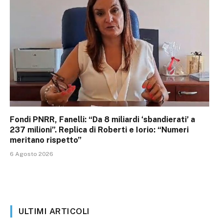
Fondi PNRR, Fanelli: “Da 8 miliardi ‘sbandierati’ a
237 milioni”. Replica di Roberti e Iorio: “Numeri
meritano rispetto”
6 Agosto 2026
ULTIMI ARTICOLI