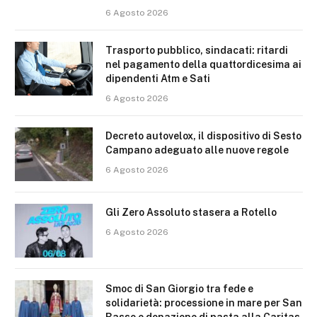
6 Agosto 2026
Trasporto pubblico, sindacati: ritardi
nel pagamento della quattordicesima ai
dipendenti Atm e Sati
6 Agosto 2026
Decreto autovelox, il dispositivo di Sesto
Campano adeguato alle nuove regole
6 Agosto 2026
Gli Zero Assoluto stasera a Rotello
6 Agosto 2026
Smoc di San Giorgio tra fede e
solidarietà: processione in mare per San