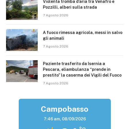
Violenta tromba d’aria tra Venafro e
Pozzilli, alberi sulla strada
7 Agosto 2026
A fuoco rimessa agricola, messi in salvo
gli animali
7 Agosto 2026
Paziente trasferito da Isernia a
Pescara, eliambulanza “prende in
prestito” la caserma dei Vigili del Fuoco
7 Agosto 2026
Campobasso
7:46 am,
08/09/2026