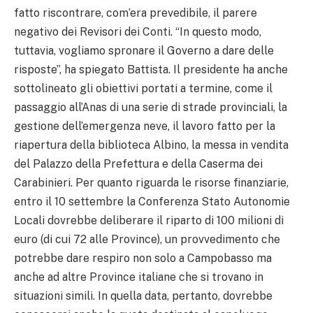
fatto riscontrare, com’era prevedibile, il parere
negativo dei Revisori dei Conti. “In questo modo,
tuttavia, vogliamo spronare il Governo a dare delle
risposte”, ha spiegato Battista. Il presidente ha anche
sottolineato gli obiettivi portati a termine, come il
passaggio all’Anas di una serie di strade provinciali, la
gestione dell’emergenza neve, il lavoro fatto per la
riapertura della biblioteca Albino, la messa in vendita
del Palazzo della Prefettura e della Caserma dei
Carabinieri. Per quanto riguarda le risorse finanziarie,
entro il 10 settembre la Conferenza Stato Autonomie
Locali dovrebbe deliberare il riparto di 100 milioni di
euro (di cui 72 alle Province), un provvedimento che
potrebbe dare respiro non solo a Campobasso ma
anche ad altre Province italiane che si trovano in
situazioni simili. In quella data, pertanto, dovrebbe