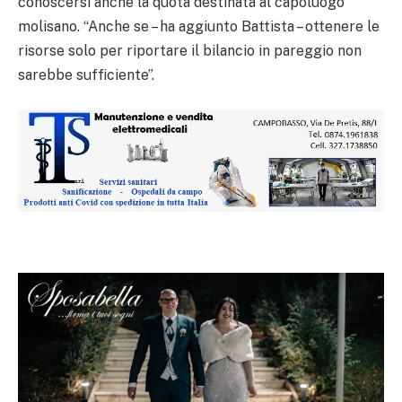
conoscersi anche la quota destinata al capoluogo
molisano. “Anche se – ha aggiunto Battista – ottenere le
risorse solo per riportare il bilancio in pareggio non
sarebbe sufficiente”.