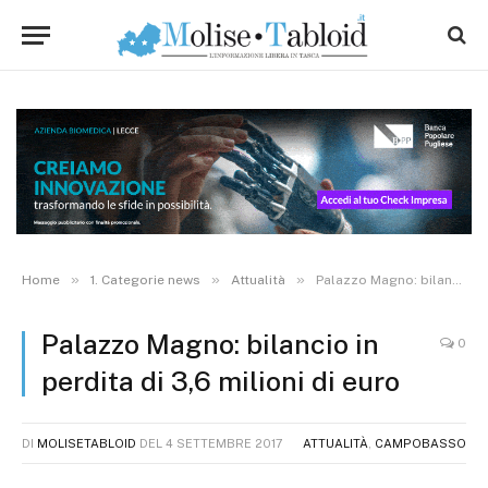
»
»
»
Home
1. Categorie news
Attualità
Palazzo Magno: bilancio in perdita di 3,6 milioni di euro
Palazzo Magno: bilancio in
0
perdita di 3,6 milioni di euro
DI
MOLISETABLOID
DEL
4 SETTEMBRE 2017
ATTUALITÀ
,
CAMPOBASSO