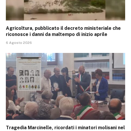
Agricoltura, pubblicato il decreto ministeriale che
riconosce i danni da maltempo di inizio aprile
6 Agosto 2026
Tragedia Marcinelle, ricordati i minatori molisani nel