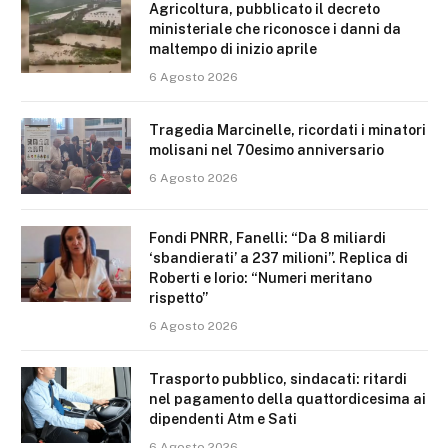
Agricoltura, pubblicato il decreto
ministeriale che riconosce i danni da
maltempo di inizio aprile
6 Agosto 2026
Tragedia Marcinelle, ricordati i minatori
molisani nel 70esimo anniversario
6 Agosto 2026
Fondi PNRR, Fanelli: “Da 8 miliardi
‘sbandierati’ a 237 milioni”. Replica di
Roberti e Iorio: “Numeri meritano
rispetto”
6 Agosto 2026
Trasporto pubblico, sindacati: ritardi
nel pagamento della quattordicesima ai
dipendenti Atm e Sati
6 Agosto 2026