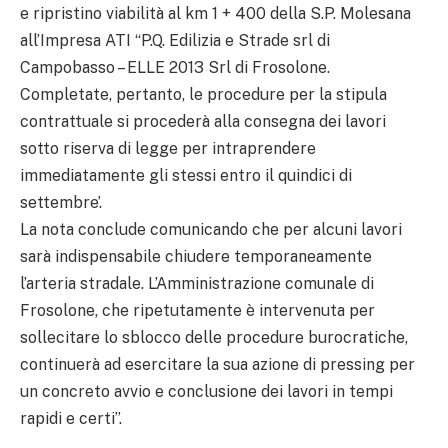
e ripristino viabilità al km 1 + 400 della S.P. Molesana
all’Impresa ATI “P.Q. Edilizia e Strade srl di
Campobasso – ELLE 2013 Srl di Frosolone.
Completate, pertanto, le procedure per la stipula
contrattuale si procederà alla consegna dei lavori
sotto riserva di legge per intraprendere
immediatamente gli stessi entro il quindici di
settembre’.
La nota conclude comunicando che per alcuni lavori
sarà indispensabile chiudere temporaneamente
l’arteria stradale. L’Amministrazione comunale di
Frosolone, che ripetutamente è intervenuta per
sollecitare lo sblocco delle procedure burocratiche,
continuerà ad esercitare la sua azione di pressing per
un concreto avvio e conclusione dei lavori in tempi
rapidi e certi”.