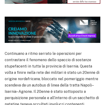
Continuano a ritmo serrato le operazioni per
contrastare il fenomeno dello spaccio di sostanze
stupefacenti in tutta la provincia di Isernia. Questa
volta a finire nella rete dei militari è stato un 20enne di
origine nordafricana, bloccato nel pomeriggio mentre
scendeva da un autobus di linea della tratta Napoli–
Isernia–Agnone. Il 20enne è stato sottoposto a
perquisizione personale e all’interno di un sacchetto di
patatine teneva occultati involucri contenenti