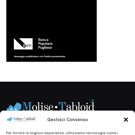
Gestisci Consenso
Per fornire le migliori esperienze, utilizziamo tecnologie come i