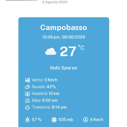
6 Agosto 2026
Campobasso
10:09 pm,
08/06/2026
27
°C
Nubi Sparse
Vento:
5 Km/h
Nuvole:
42%
Visibilità:
10 km
Alba:
6:00 am
Tramonto:
8:14 pm
57 %
1015 mb
6 Km/h