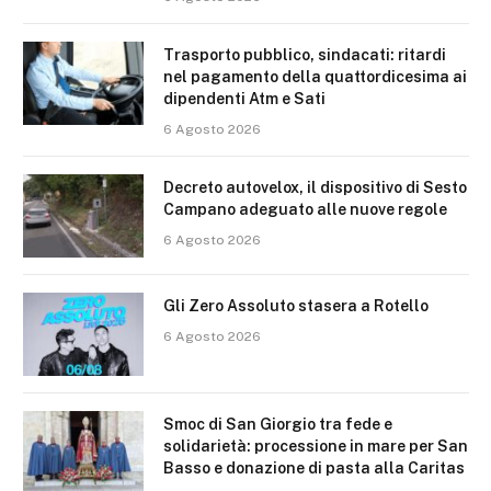
Trasporto pubblico, sindacati: ritardi
nel pagamento della quattordicesima ai
dipendenti Atm e Sati
6 Agosto 2026
Decreto autovelox, il dispositivo di Sesto
Campano adeguato alle nuove regole
6 Agosto 2026
Gli Zero Assoluto stasera a Rotello
6 Agosto 2026
Smoc di San Giorgio tra fede e
solidarietà: processione in mare per San
Basso e donazione di pasta alla Caritas