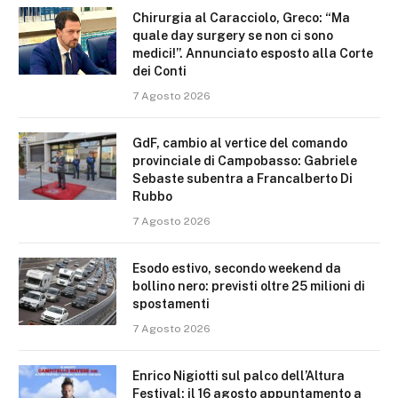
Chirurgia al Caracciolo, Greco: “Ma
quale day surgery se non ci sono
medici!”. Annunciato esposto alla Corte
dei Conti
7 Agosto 2026
GdF, cambio al vertice del comando
provinciale di Campobasso: Gabriele
Sebaste subentra a Francalberto Di
Rubbo
7 Agosto 2026
Esodo estivo, secondo weekend da
bollino nero: previsti oltre 25 milioni di
spostamenti
7 Agosto 2026
Enrico Nigiotti sul palco dell’Altura
Festival: il 16 agosto appuntamento a