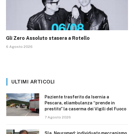
Gli Zero Assoluto stasera a Rotello
6 Agosto 2026
ULTIMI ARTICOLI
Paziente trasferito da Isernia a
Pescara, eliambulanza “prende in
prestito” la caserma dei Vigili del Fuoco
7 Agosto 2026
Sla, Neuromed: individuato meccanismo