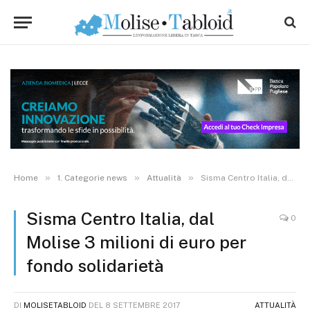
»
»
»
Home
1. Categorie news
Attualità
Sisma Centro Italia, dal Molise 3 milioni di euro per fondo solidarietà
Sisma Centro Italia, dal
0
Molise 3 milioni di euro per
fondo solidarietà
DI
MOLISETABLOID
DEL
8 SETTEMBRE 2017
ATTUALITÀ