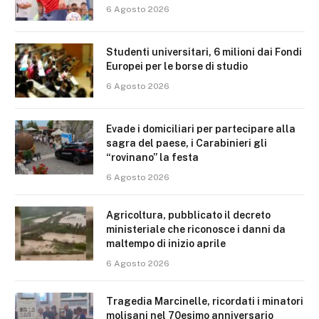
6 Agosto 2026
Studenti universitari, 6 milioni dai Fondi
Europei per le borse di studio
6 Agosto 2026
Evade i domiciliari per partecipare alla
sagra del paese, i Carabinieri gli
“rovinano” la festa
6 Agosto 2026
Agricoltura, pubblicato il decreto
ministeriale che riconosce i danni da
maltempo di inizio aprile
6 Agosto 2026
Tragedia Marcinelle, ricordati i minatori
molisani nel 70esimo anniversario