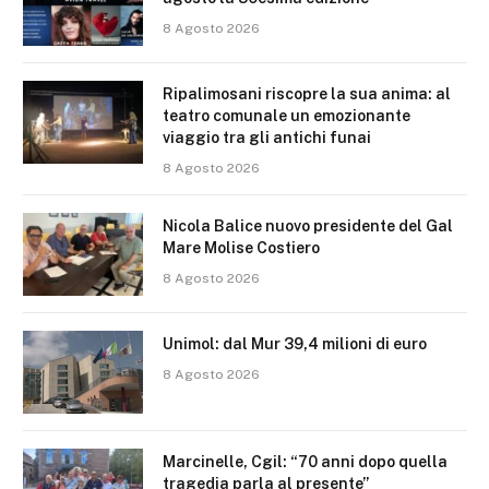
8 Agosto 2026
Ripalimosani riscopre la sua anima: al
teatro comunale un emozionante
viaggio tra gli antichi funai
8 Agosto 2026
Nicola Balice nuovo presidente del Gal
Mare Molise Costiero
8 Agosto 2026
Unimol: dal Mur 39,4 milioni di euro
8 Agosto 2026
Marcinelle, Cgil: “70 anni dopo quella
tragedia parla al presente”