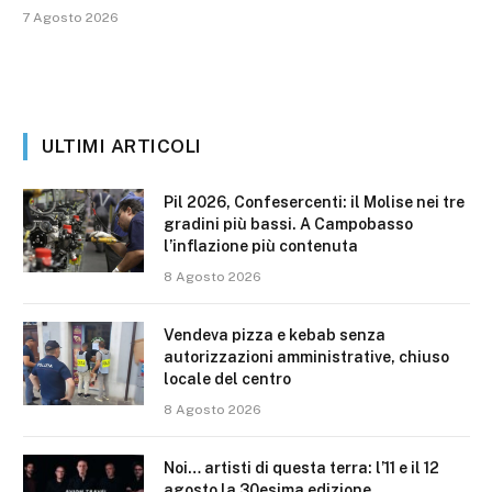
7 Agosto 2026
ULTIMI ARTICOLI
Pil 2026, Confesercenti: il Molise nei tre
gradini più bassi. A Campobasso
l’inflazione più contenuta
8 Agosto 2026
Vendeva pizza e kebab senza
autorizzazioni amministrative, chiuso
locale del centro
8 Agosto 2026
Noi… artisti di questa terra: l’11 e il 12
agosto la 30esima edizione