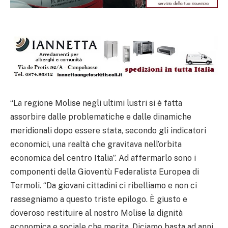
“La regione Molise negli ultimi lustri si è fatta
assorbire dalle problematiche e dalle dinamiche
meridionali dopo essere stata, secondo gli indicatori
economici, una realtà che gravitava nell’orbita
economica del centro Italia”. Ad affermarlo sono i
componenti della Gioventù Federalista Europea di
Termoli. “Da giovani cittadini ci ribelliamo e non ci
rassegniamo a questo triste epilogo. È giusto e
doveroso restituire al nostro Molise la dignità
economica e sociale che merita. Diciamo basta ad anni