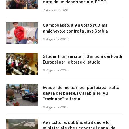
nata da un dono speciale. FOTO
7 Agosto 2026
Campobasso, il 9 agosto l’ultima
amichevole contro la Juve Stabia
6 Agosto 2026
Studenti universitari, 6 milioni dai Fondi
Europei per le borse di studio
6 Agosto 2026
Evade i domiciliari per partecipare alla
sagra del paese, i Carabinieri gli
“rovinano” la festa
6 Agosto 2026
Agricoltura, pubblicato il decreto
ministeriale che riconosce i danni da