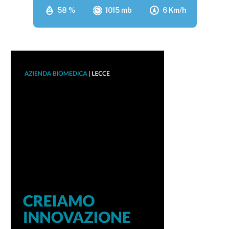
58 %
1015 mb
6 Km/h