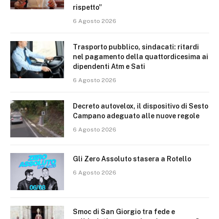
rispetto”
6 Agosto 2026
Trasporto pubblico, sindacati: ritardi
nel pagamento della quattordicesima ai
dipendenti Atm e Sati
6 Agosto 2026
Decreto autovelox, il dispositivo di Sesto
Campano adeguato alle nuove regole
6 Agosto 2026
Gli Zero Assoluto stasera a Rotello
6 Agosto 2026
Smoc di San Giorgio tra fede e