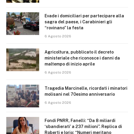
Evade i domiciliari per partecipare alla
sagra del paese, i Carabinieri gli
“rovinano” la festa
6 Agosto 2026
Agricoltura, pubblicato il decreto
ministeriale che riconosce i danni da
maltempo di inizio aprile
6 Agosto 2026
Tragedia Marcinelle, ricordati i minatori
molisani nel 70esimo anniversario
6 Agosto 2026
Fondi PNRR, Fanelli: “Da 8 miliardi
‘sbandierati’ a 237 milioni”. Replica di
Roberti e Iorio: “Numeri meritano