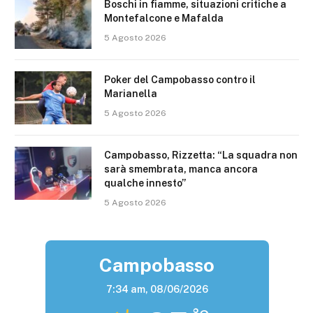
Boschi in fiamme, situazioni critiche a
Montefalcone e Mafalda
5 Agosto 2026
Poker del Campobasso contro il
Marianella
5 Agosto 2026
Campobasso, Rizzetta: “La squadra non
sarà smembrata, manca ancora
qualche innesto”
5 Agosto 2026
Campobasso
7:34 am,
08/06/2026