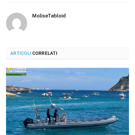
MoliseTabloid
ARTICOLI
CORRELATI