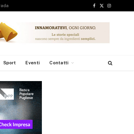
Facebook
X
Instagram
(Twitter)
Sport
Eventi
Contatti