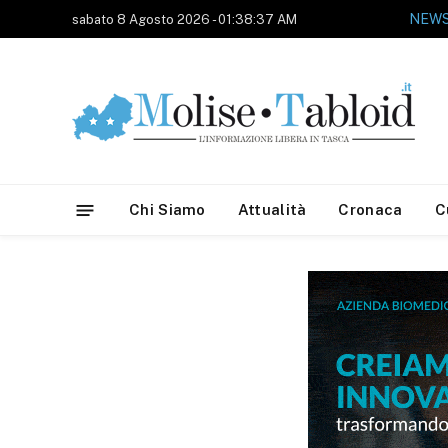
sabato 8 Agosto 2026 - 01:38:37 AM
Chi Siamo
Attualità
Cronaca
C