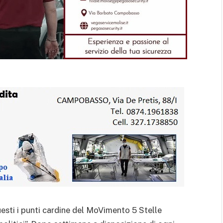
esti i punti cardine del MoVimento 5 Stelle