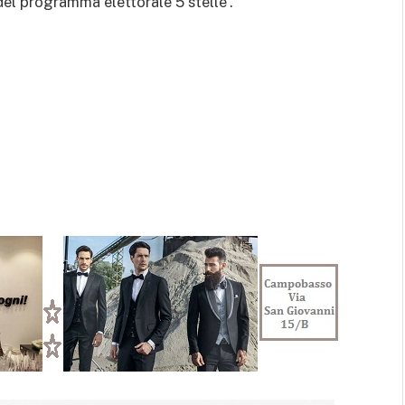
 del programma elettorale 5 stelle”.