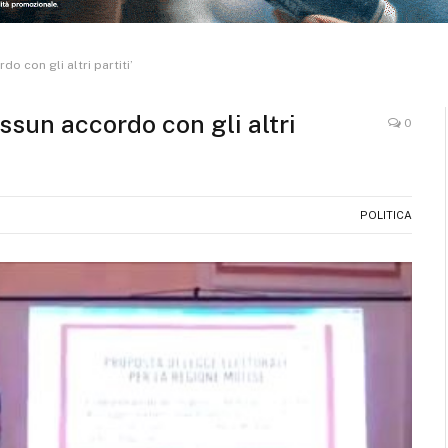
do con gli altri partiti’
essun accordo con gli altri
0
POLITICA