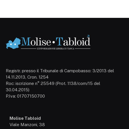
Registr. presso il Tribunale di Campobasso: 3/2013 del
14.11.2013, Cron. 1254
Roc: iscrizione n° 25549 (Prot. 1138/com/15 del
30.04.2015)
P.Iva: 01707150700
Molise Tabloid
Viale Manzoni, 38