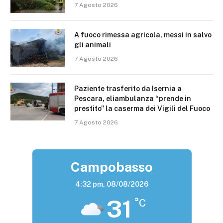
7 Agosto 2026
A fuoco rimessa agricola, messi in salvo
gli animali
7 Agosto 2026
Paziente trasferito da Isernia a
Pescara, eliambulanza “prende in
prestito” la caserma dei Vigili del Fuoco
7 Agosto 2026
Campobasso
4:32 pm,
08/08/2026
31
°C