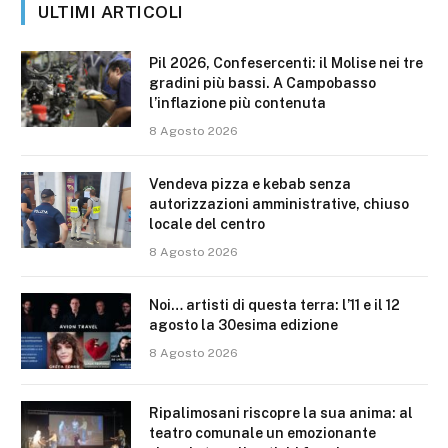
ULTIMI ARTICOLI
Pil 2026, Confesercenti: il Molise nei tre
gradini più bassi. A Campobasso
l’inflazione più contenuta
8 Agosto 2026
Vendeva pizza e kebab senza
autorizzazioni amministrative, chiuso
locale del centro
8 Agosto 2026
Noi… artisti di questa terra: l’11 e il 12
agosto la 30esima edizione
8 Agosto 2026
Ripalimosani riscopre la sua anima: al
teatro comunale un emozionante