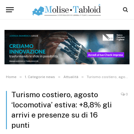
»
»
»
Home
1. Categorie news
Attualità
Turismo costiero, agosto ‘locomotiva’ estiva: +8,8% gli arrivi e presenze su di 16 punti
Turismo costiero, agosto
0
‘locomotiva’ estiva: +8,8% gli
arrivi e presenze su di 16
punti