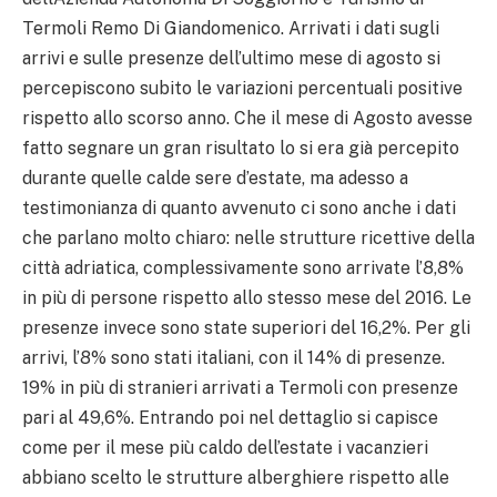
Termoli Remo Di Giandomenico. Arrivati i dati sugli
arrivi e sulle presenze dell’ultimo mese di agosto si
percepiscono subito le variazioni percentuali positive
rispetto allo scorso anno. Che il mese di Agosto avesse
fatto segnare un gran risultato lo si era già percepito
durante quelle calde sere d’estate, ma adesso a
testimonianza di quanto avvenuto ci sono anche i dati
che parlano molto chiaro: nelle strutture ricettive della
città adriatica, complessivamente sono arrivate l’8,8%
in più di persone rispetto allo stesso mese del 2016. Le
presenze invece sono state superiori del 16,2%. Per gli
arrivi, l’8% sono stati italiani, con il 14% di presenze.
19% in più di stranieri arrivati a Termoli con presenze
pari al 49,6%. Entrando poi nel dettaglio si capisce
come per il mese più caldo dell’estate i vacanzieri
abbiano scelto le strutture alberghiere rispetto alle