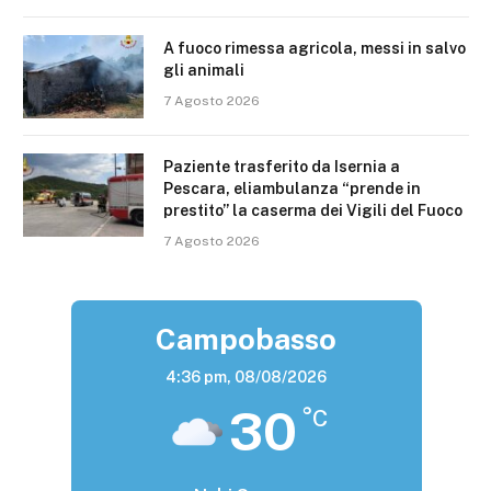
A fuoco rimessa agricola, messi in salvo
gli animali
7 Agosto 2026
Paziente trasferito da Isernia a
Pescara, eliambulanza “prende in
prestito” la caserma dei Vigili del Fuoco
7 Agosto 2026
Campobasso
4:36 pm,
08/08/2026
30
°C