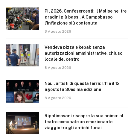
Pil 2026, Confesercenti: il Molise nei tre
gradini più bassi. A Campobasso
l’inflazione più contenuta
8 Agosto 2026
Vendeva pizza e kebab senza
autorizzazioni amministrative, chiuso
locale del centro
8 Agosto 2026
Noi… artisti di questa terra: l’11 e il 12
agosto la 30esima edizione
8 Agosto 2026
Ripalimosani riscopre la sua anima: al
teatro comunale un emozionante
viaggio tra gli antichi funai