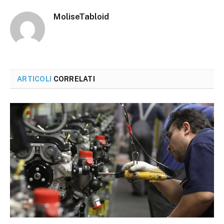
MoliseTabloid
ARTICOLI
CORRELATI