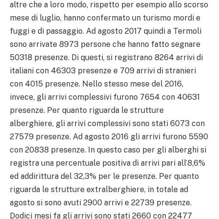
altre che a loro modo, rispetto per esempio allo scorso
mese di luglio, hanno confermato un turismo mordi e
fuggi e di passaggio. Ad agosto 2017 quindi a Termoli
sono arrivate 8973 persone che hanno fatto segnare
50318 presenze. Di questi, si registrano 8264 arrivi di
italiani con 46303 presenze e 709 arrivi di stranieri
con 4015 presenze. Nello stesso mese del 2016,
invece, gli arrivi complessivi furono 7654 con 40631
presenze. Per quanto riguarda le strutture
alberghiere, gli arrivi complessivi sono stati 6073 con
27579 presenze. Ad agosto 2016 gli arrivi furono 5590
con 20838 presenze. In questo caso per gli alberghi si
registra una percentuale positiva di arrivi pari all’8,6%
ed addirittura del 32,3% per le presenze. Per quanto
riguarda le strutture extralberghiere, in totale ad
agosto si sono avuti 2900 arrivi e 22739 presenze.
Dodici mesi fa gli arrivi sono stati 2660 con 22477