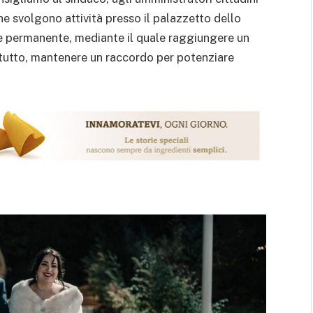
he svolgono attività presso il palazzetto dello
he permanente, mediante il quale raggiungere un
ttutto, mantenere un raccordo per potenziare