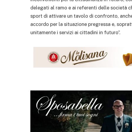
delegati al ramo e ai referenti delle società c
sport di attivare un tavolo di confronto, anc
accordo per la situazione pregressa e, sopra
unitamente i servizi ai cittadini in futuro”.