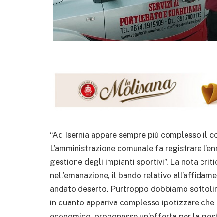
“Ad Isernia appare sempre più complesso il co
L’amministrazione comunale fa registrare l’e
gestione degli impianti sportivi”. La nota cri
nell’emanazione, il bando relativo all’affidam
andato deserto. Purtroppo dobbiamo sottoline
in quanto appariva complesso ipotizzare che 
economico, proponesse un’offerta per la gest