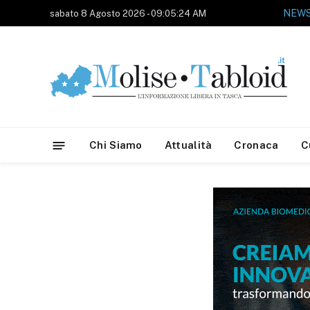
sabato 8 Agosto 2026 - 09:05:24 AM
Chi Siamo
Attualità
Cronaca
C