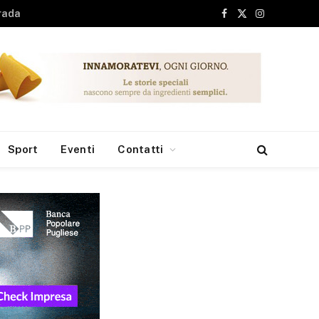
Facebook
X
Instagram
(Twitter)
Sport
Eventi
Contatti