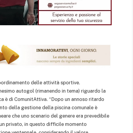
ordinamento delle attività sportive.
nnesimo autogol (rimanendo in tema) riguardo la
tica è di ComunitAttiva. “Dopo un annoso ritardo
ento della gestione della piscina comunale è
are che uno scenario del genere era prevedibile
un privato, in questo difficile momento
ione ventennale, considerando il valore