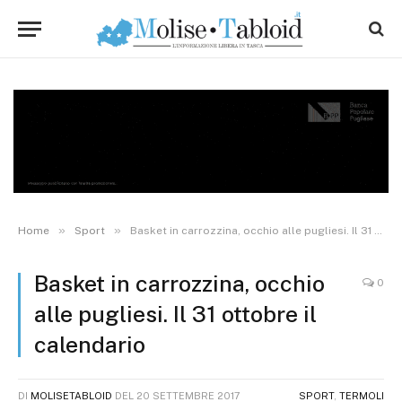
»
»
Home
Sport
Basket in carrozzina, occhio alle pugliesi. Il 31 ottobre il calendario
Basket in carrozzina, occhio
0
alle pugliesi. Il 31 ottobre il
calendario
DI
MOLISETABLOID
DEL
20 SETTEMBRE 2017
SPORT
,
TERMOLI