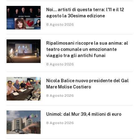
Noi… artisti di questa terra: l’11 e il 12
agosto la 30esima edizione
8 Agosto 2026
Ripalimosani riscopre la sua anima: al
teatro comunale un emozionante
viaggio tra gli antichi funai
8 Agosto 2026
Nicola Balice nuovo presidente del Gal
Mare Molise Costiero
8 Agosto 2026
Unimol: dal Mur 39,4 milioni di euro
8 Agosto 2026