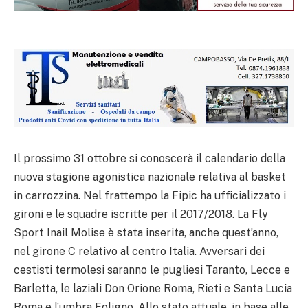
Il prossimo 31 ottobre si conoscerà il calendario della
nuova stagione agonistica nazionale relativa al basket
in carrozzina. Nel frattempo la Fipic ha ufficializzato i
gironi e le squadre iscritte per il 2017/2018. La Fly
Sport Inail Molise è stata inserita, anche quest’anno,
nel girone C relativo al centro Italia. Avversari dei
cestisti termolesi saranno le pugliesi Taranto, Lecce e
Barletta, le laziali Don Orione Roma, Rieti e Santa Lucia
Roma e l’umbra Foligno. Allo stato attuale, in base alle