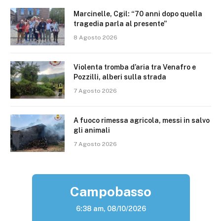
Marcinelle, Cgil: “70 anni dopo quella
tragedia parla al presente”
8 Agosto 2026
Violenta tromba d’aria tra Venafro e
Pozzilli, alberi sulla strada
7 Agosto 2026
A fuoco rimessa agricola, messi in salvo
gli animali
7 Agosto 2026
Campobasso
6:38 am,
08/10/2026