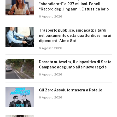
“sbandierati” a 237 milioni. Fanelli:
“Record degli inganni”. E stuzzica Iorio
6 Agosto 2026
Trasporto pubblico, sindacati: ritardi
nel pagamento della quattordicesima ai
dipendenti Atm e Sati
6 Agosto 2026
Decreto autovelox, il dispositivo di Sesto
Campano adeguato alle nuove regole
6 Agosto 2026
Gli Zero Assoluto stasera a Rotello
6 Agosto 2026