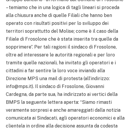
– temiamo che in una logica di tagli lineari si proceda
alla chiusura anche di quelle Filiali che hanno ben
operato con risultati positivi per lo sviluppo dei
territori soprattutto del Molise; come è il caso della
Filiale di Frosolone che è stata inserita tra quelle da
sopprimere”. Per tali ragioni il sindaco di Frosolone,
oltre ad interessare le autorità regionali e per loro
tramite quelle nazionali, ha invitato gli operatori e i
cittadini a far sentire la loro voce inviando alla
Direzione MPS una mail di protesta (all’indirizzo:
info@mps.it). Il sindaco di Frosolone, Giovanni
Cardegna, da parte sua, ha indirizzato ai vertici della
BMPS la seguente lettera aperta: “Siamo rimasti
veramente sorpresi e anche amareggiati dalla notizia
comunicata ai Sindacati, agli operatori economici e alla
clientela in ordine alla decisione assunta da codesta