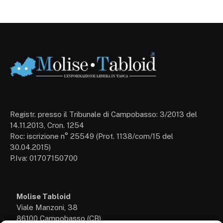
Registr. presso il Tribunale di Campobasso: 3/2013 del
14.11.2013, Cron. 1254
Roc: iscrizione n° 25549 (Prot. 1138/com/15 del
30.04.2015)
P.Iva: 01707150700
Molise Tabloid
Viale Manzoni, 38
86100 Campobasso (CB)