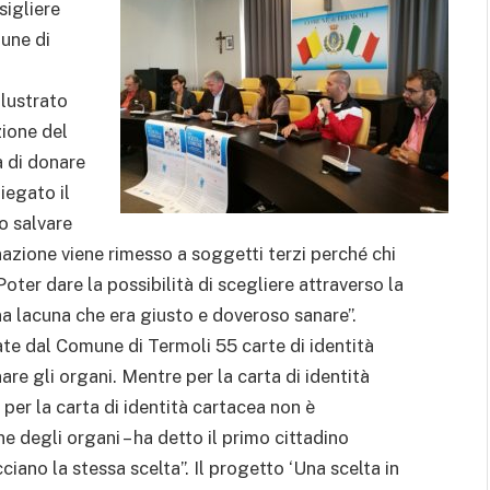
sigliere
mune di
llustrato
zione del
a di donare
piegato il
o salvare
azione viene rimesso a soggetti terzi perché chi
oter dare la possibilità di scegliere attraverso la
na lacuna che era giusto e doveroso sanare”.
iate dal Comune di Termoli 55 carte di identità
re gli organi. Mentre per la carta di identità
, per la carta di identità cartacea non è
e degli organi – ha detto il primo cittadino
ciano la stessa scelta”. Il progetto ‘Una scelta in