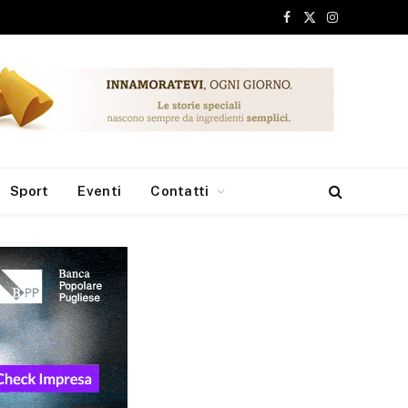
Facebook
X
Instagram
(Twitter)
Sport
Eventi
Contatti