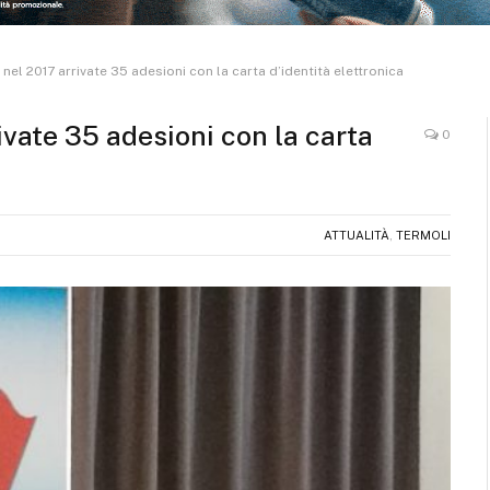
nel 2017 arrivate 35 adesioni con la carta d’identità elettronica
ivate 35 adesioni con la carta
0
ATTUALITÀ
,
TERMOLI