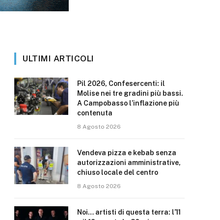
ULTIMI ARTICOLI
Pil 2026, Confesercenti: il
Molise nei tre gradini più bassi.
A Campobasso l’inflazione più
contenuta
8 Agosto 2026
Vendeva pizza e kebab senza
autorizzazioni amministrative,
chiuso locale del centro
8 Agosto 2026
Noi… artisti di questa terra: l’11