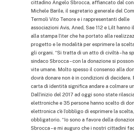
cittadino Angelo Sbrocca, affiancato dal con
Michele Barile, il segretario generale del Co
Termoli Vito Tenore e i rappresentanti delle
associazioni Avis, Aned, Sae 112 e Lilt hanno i
alla stampa l’iter che ha portato alla realizza
progetto e le modalità per esprimere la scelt
gli organi. “Si tratta di un atto di civiltà – ha s
sindaco Sbrocca – con la donazione si posson
vite umane. Molto spesso il consenso alla don
dovrà donare non è in condizioni di decidere. P
carta di identità significa andare a colmare u
Dall’inizio del 2017 ad oggi sono state rilasc
elettroniche e 35 persone hanno scelto di dona
elettronica c’è l’obbligo di esprimere la scelta
obbligatorio. “Io sono a favore della donazion
Sbrocca – e mi auguro che i nostri cittadini fac