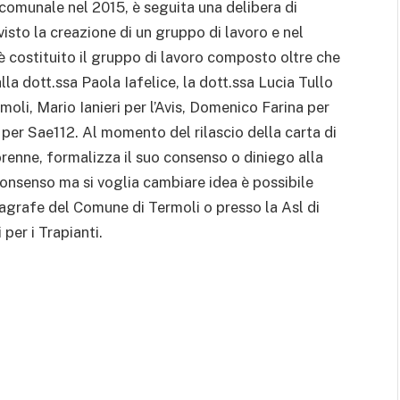
comunale nel 2015, è seguita una delibera di
sto la creazione di un gruppo di lavoro e nel
è costituito il gruppo di lavoro composto oltre che
la dott.ssa Paola Iafelice, la dott.ssa Lucia Tullo
moli, Mario Ianieri per l’Avis, Domenico Farina per
 per Sae112. Al momento del rilascio della carta di
orenne, formalizza il suo consenso o diniego alla
 consenso ma si voglia cambiare idea è possibile
nagrafe del Comune di Termoli o presso la Asl di
per i Trapianti.