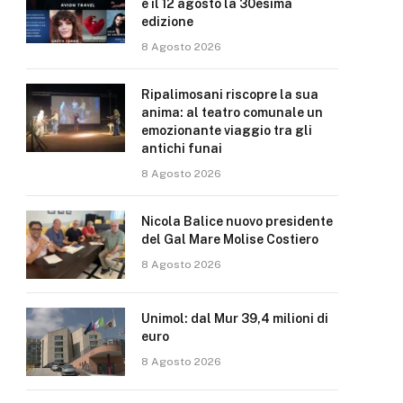
e il 12 agosto la 30esima
edizione
8 Agosto 2026
Ripalimosani riscopre la sua
anima: al teatro comunale un
emozionante viaggio tra gli
antichi funai
8 Agosto 2026
Nicola Balice nuovo presidente
del Gal Mare Molise Costiero
8 Agosto 2026
Unimol: dal Mur 39,4 milioni di
euro
8 Agosto 2026