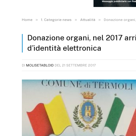
»
»
»
Home
1. Categorie news
Attualità
Donazione organi, 
Donazione organi, nel 2017 arr
d’identità elettronica
DI
MOLISETABLOID
DEL
21 SETTEMBRE 2017