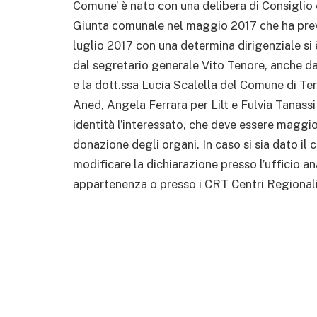
Comune’ è nato con una delibera di Consiglio 
Giunta comunale nel maggio 2017 che ha previ
luglio 2017 con una determina dirigenziale si 
dal segretario generale Vito Tenore, anche dal
e la dott.ssa Lucia Scalella del Comune di Ter
Aned, Angela Ferrara per Lilt e Fulvia Tanassi
identità l’interessato, che deve essere maggi
donazione degli organi. In caso si sia dato il
modificare la dichiarazione presso l’ufficio a
appartenenza o presso i CRT Centri Regionali 