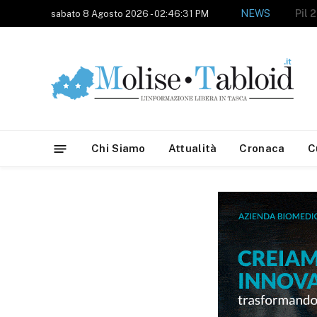
NEWS
sabato 8 Agosto 2026 - 02:46:31 PM
Chi Siamo
Attualità
Cronaca
C