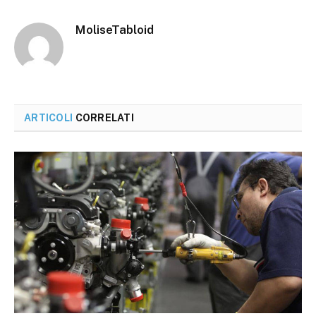
MoliseTabloid
ARTICOLI
CORRELATI