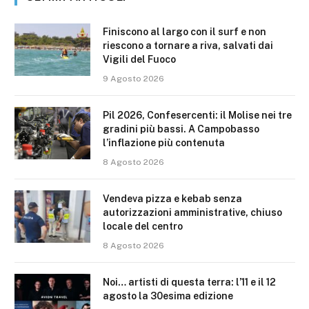
Finiscono al largo con il surf e non
riescono a tornare a riva, salvati dai
Vigili del Fuoco
9 Agosto 2026
Pil 2026, Confesercenti: il Molise nei tre
gradini più bassi. A Campobasso
l’inflazione più contenuta
8 Agosto 2026
Vendeva pizza e kebab senza
autorizzazioni amministrative, chiuso
locale del centro
8 Agosto 2026
Noi… artisti di questa terra: l’11 e il 12
agosto la 30esima edizione