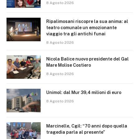
8 Agosto 2026
Ripalimosani riscopre la sua anima: al
teatro comunale un emozionante
viaggio tra gli antichi funai
8 Agosto 2026
Nicola Balice nuovo presidente del Gal
Mare Molise Costiero
8 Agosto 2026
Unimol: dal Mur 39,4 milioni di euro
8 Agosto 2026
Marcinelle, Cgil: “70 anni dopo quella
tragedia parla al presente”