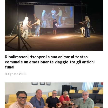
Ripalimosani riscopre la sua anima: al teatro
comunale un emozionante viaggio tra gli antichi
funai
8 Agosto 2026