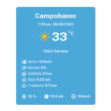
Campobasso
1:39 pm,
08/08/2026
33
°C
Cielo Sereno
Vento:
15 Km/h
Nuvole:
6%
Visibilità:
10 km
Alba:
6:02 am
Tramonto:
8:11 pm
35 %
1014 mb
19 Km/h