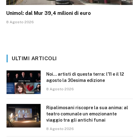
Unimol: dal Mur 39,4 milioni di euro
8 Agosto 2026
ULTIMI ARTICOLI
Noi… artisti di questa terra: l’11 e il 12
agosto la 30esima edizione
8 Agosto 2026
Ripalimosani riscopre la sua anima: al
teatro comunale un emozionante
viaggio tra gli antichi funai
8 Agosto 2026