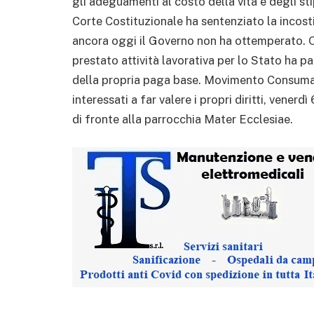
gli adeguamenti al costo della vita e degli st
Corte Costituzionale ha sentenziato la incosti
ancora oggi il Governo non ha ottemperato. O
prestato attività lavorativa per lo Stato ha 
della propria paga base. Movimento Consumato
interessati a far valere i propri diritti, venerd
di fronte alla parrocchia Mater Ecclesiae.