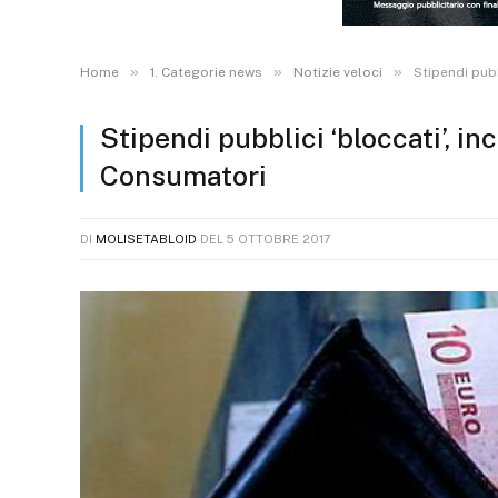
»
»
»
Home
1. Categorie news
Notizie veloci
Stipendi pub
Stipendi pubblici ‘bloccati’, i
Consumatori
DI
MOLISETABLOID
DEL
5 OTTOBRE 2017