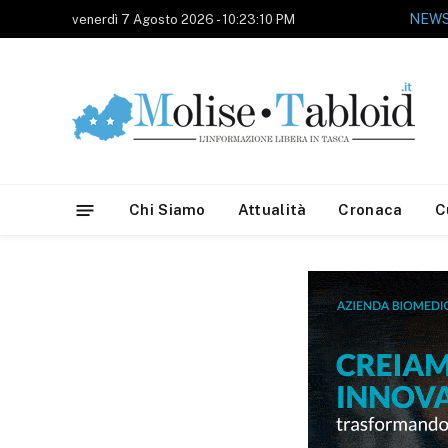
venerdì 7 Agosto 2026 - 10:23:10 PM
Chi Siamo
Attualità
Cronaca
C