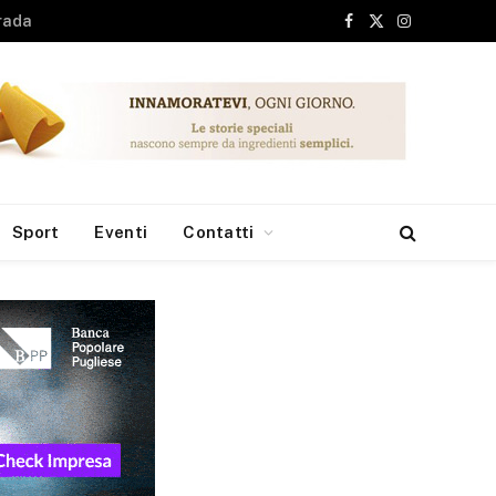
Facebook
X
Instagram
(Twitter)
Sport
Eventi
Contatti