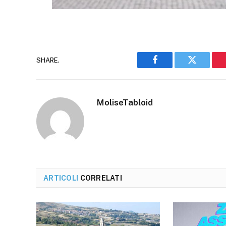
SHARE.
Facebook
Twitter
MoliseTabloid
ARTICOLI
CORRELATI