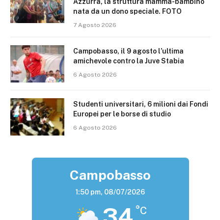
Azzurra, la struttura mamma-bambino
nata da un dono speciale. FOTO
7 Agosto 2026
Campobasso, il 9 agosto l’ultima
amichevole contro la Juve Stabia
6 Agosto 2026
Studenti universitari, 6 milioni dai Fondi
Europei per le borse di studio
6 Agosto 2026
Campobasso
1:50 pm,
08/07/2026
34
°C