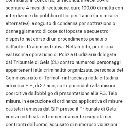
continuata in concorso; la seconda, invece, dovrà
scontare 4 mesi di reclusione, euro 100,00 di multa con
interdizione dai pubblici uffici per 1 anno (con misura
alternativa), a seguito di condanna per sottrazione o
danneggiamento di cose sottoposte a sequestro
disposto nel corso di un procedimento penale o
dall’autorità amministrativa. Nell’ambito, poi, di una
vastissima operazione di Polizia Giudiziaria delegata
dal Tribunale di Gela (CL) contro numerosi personaggi
appartenenti alla criminalità organizzata, personale del
Commissariato di Termoli rintracciava nella cittadina
adriatica S.F., di 27 anni, sottoponendolo alla misura
coercitiva dell’obbligo di presentazione alla P.G. Tale
misura, in esecuzione di ordinanza applicativa di misure
cautelari emessa dal GIP presso il Tribunale di Gela,
veniva notificata ed immediatamente eseguita nei
confronti dell’uomo, accusato di numerose violazioni