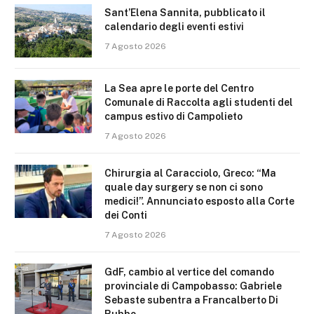
Sant’Elena Sannita, pubblicato il
calendario degli eventi estivi
7 Agosto 2026
La Sea apre le porte del Centro
Comunale di Raccolta agli studenti del
campus estivo di Campolieto
7 Agosto 2026
Chirurgia al Caracciolo, Greco: “Ma
quale day surgery se non ci sono
medici!”. Annunciato esposto alla Corte
dei Conti
7 Agosto 2026
GdF, cambio al vertice del comando
provinciale di Campobasso: Gabriele
Sebaste subentra a Francalberto Di
Rubbo