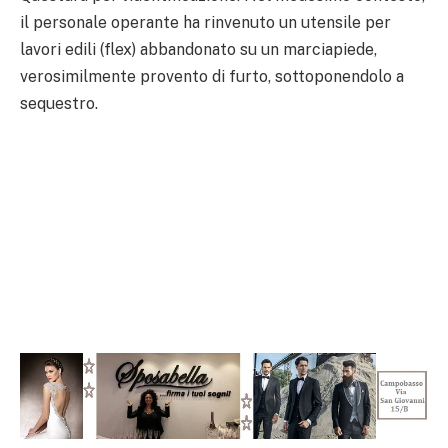
il personale operante ha rinvenuto un utensile per
lavori edili (flex) abbandonato su un marciapiede,
verosimilmente provento di furto, sottoponendolo a
sequestro.