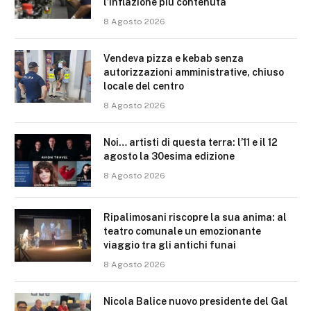
l’inflazione più contenuta
8 Agosto 2026
Vendeva pizza e kebab senza
autorizzazioni amministrative, chiuso
locale del centro
8 Agosto 2026
Noi… artisti di questa terra: l’11 e il 12
agosto la 30esima edizione
8 Agosto 2026
Ripalimosani riscopre la sua anima: al
teatro comunale un emozionante
viaggio tra gli antichi funai
8 Agosto 2026
Nicola Balice nuovo presidente del Gal