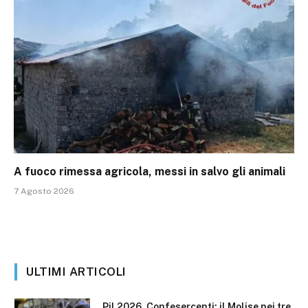
A fuoco rimessa agricola, messi in salvo gli animali
7 Agosto 2026
ULTIMI ARTICOLI
Pil 2026, Confesercenti: il Molise nei tre