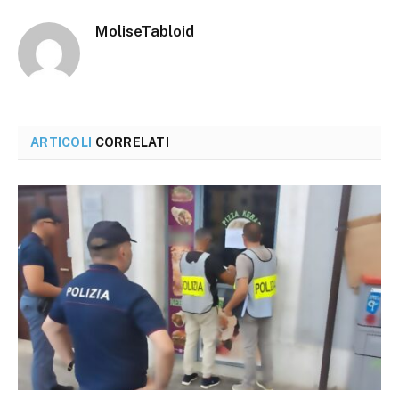
MoliseTabloid
ARTICOLI
CORRELATI