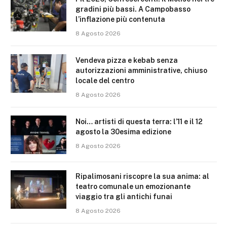
gradini più bassi. A Campobasso
l’inflazione più contenuta
8 Agosto 2026
Vendeva pizza e kebab senza
autorizzazioni amministrative, chiuso
locale del centro
8 Agosto 2026
Noi… artisti di questa terra: l’11 e il 12
agosto la 30esima edizione
8 Agosto 2026
Ripalimosani riscopre la sua anima: al
teatro comunale un emozionante
viaggio tra gli antichi funai
8 Agosto 2026