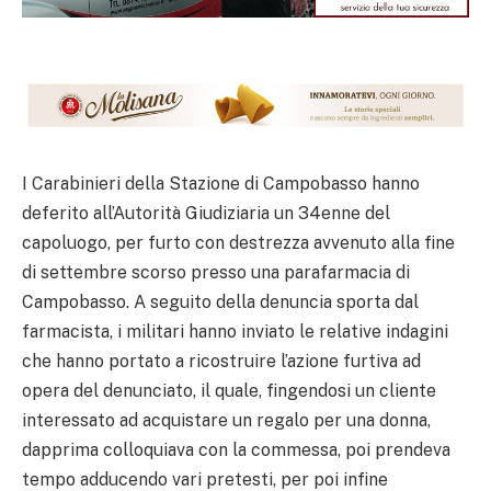
I Carabinieri della Stazione di Campobasso hanno
deferito all’Autorità Giudiziaria un 34enne del
capoluogo, per furto con destrezza avvenuto alla fine
di settembre scorso presso una parafarmacia di
Campobasso. A seguito della denuncia sporta dal
farmacista, i militari hanno inviato le relative indagini
che hanno portato a ricostruire l’azione furtiva ad
opera del denunciato, il quale, fingendosi un cliente
interessato ad acquistare un regalo per una donna,
dapprima colloquiava con la commessa, poi prendeva
tempo adducendo vari pretesti, per poi infine