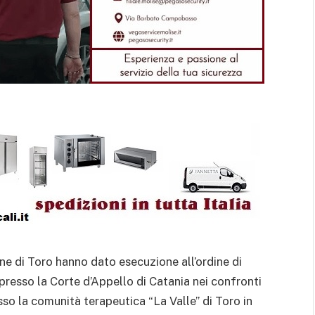
ione di Toro hanno dato esecuzione all’ordine di
resso la Corte d’Appello di Catania nei confronti
sso la comunità terapeutica “La Valle” di Toro in