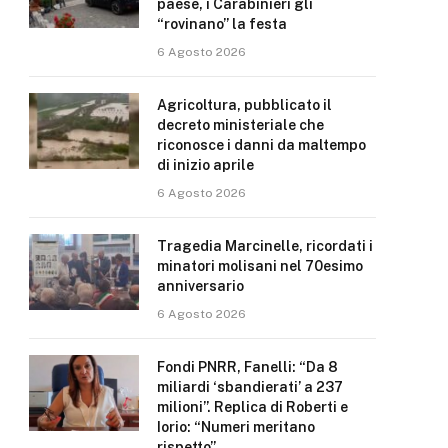
paese, i Carabinieri gli
“rovinano” la festa
6 Agosto 2026
Agricoltura, pubblicato il
decreto ministeriale che
riconosce i danni da maltempo
di inizio aprile
6 Agosto 2026
Tragedia Marcinelle, ricordati i
minatori molisani nel 70esimo
anniversario
6 Agosto 2026
Fondi PNRR, Fanelli: “Da 8
miliardi ‘sbandierati’ a 237
milioni”. Replica di Roberti e
Iorio: “Numeri meritano
rispetto”