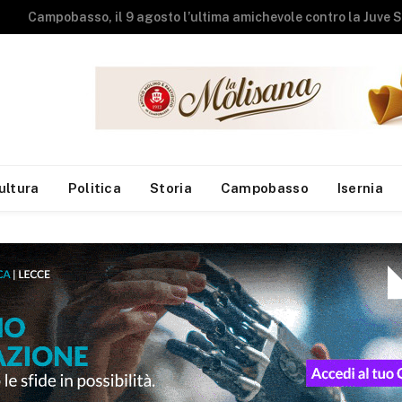
Studenti universit
ultura
Politica
Storia
Campobasso
Isernia