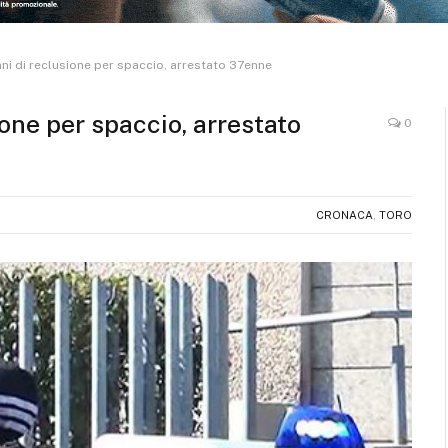
ni di reclusione per spaccio, arrestato 37enne
one per spaccio, arrestato
0
CRONACA
,
TORO