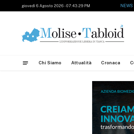
NEWS
giovedì 6 Agosto 2026 - 07:43:29 PM
Chi Siamo
Attualità
Cronaca
C