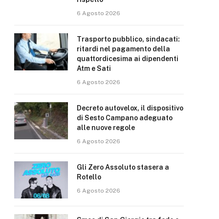
6 Agosto 2026
Trasporto pubblico, sindacati:
ritardi nel pagamento della
quattordicesima ai dipendenti
Atm e Sati
6 Agosto 2026
Decreto autovelox, il dispositivo
di Sesto Campano adeguato
alle nuove regole
6 Agosto 2026
Gli Zero Assoluto stasera a
Rotello
6 Agosto 2026