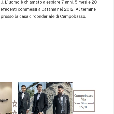
li. L’ uomo è chiamato a espiare 7 anni, 5 mesi e 20
tupefacenti commessi a Catania nel 2012. Al termine
to presso la casa circondariale di Campobasso.