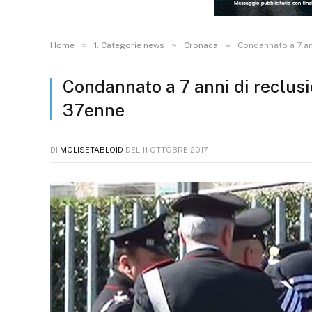
»
»
»
Home
1. Categorie news
Cronaca
Condannato a 7 an
Condannato a 7 anni di reclusi
37enne
DI
MOLISETABLOID
DEL
11 OTTOBRE 2017