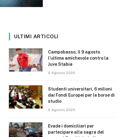
ULTIMI ARTICOLI
Campobasso, il 9 agosto
l’ultima amichevole contro la
Juve Stabia
6 Agosto 2026
Studenti universitari, 6 milioni
dai Fondi Europei per le borse di
studio
6 Agosto 2026
Evade i domiciliari per
partecipare alla sagra del