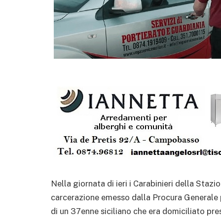
Nella giornata di ieri i Carabinieri della Staz
carcerazione emesso dalla Procura Generale p
di un 37enne siciliano che era domiciliato pre