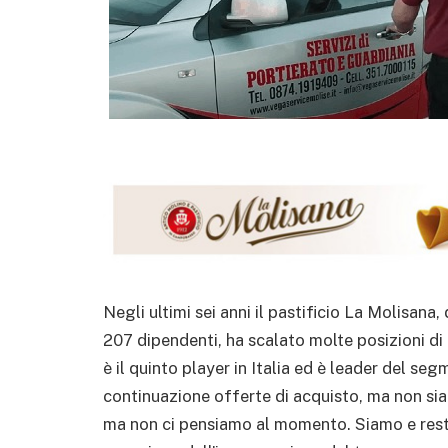
Negli ultimi sei anni il pastificio La Molisa
207 dipendenti, ha scalato molte posizioni d
è il quinto player in Italia ed è leader del s
continuazione offerte di acquisto, ma non sia
ma non ci pensiamo al momento. Siamo e rest