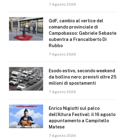
7 Agosto 2026
GdF, cambio al vertice del
comando provinciale di
Campobasso: Gabriele Sebaste
subentra a Francalberto Di
Rubbo
7 Agosto 2026
Esodo estivo, secondo weekend
da bollino nero: previsti oltre 25
milioni di spostamenti
7 Agosto 2026
Enrico Nigiotti sul palco
dell’Altura Festival: il 16 agosto
appuntamento a Campitello
Matese
7 Agosto 2026