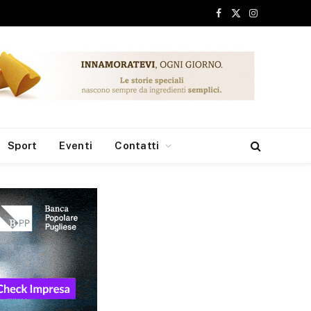
Facebook
X
Instagram
(Twitter)
Sport
Eventi
Contatti