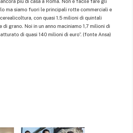
e ancora più di casa a Roma. Non è facile fare gli
rlo ma siamo fuori le principali rotte commerciali e
cerealicoltura, con quasi 1.5 milioni di quintali
e di grano. Noi in un anno maciniamo 1,7 milioni di
atturato di quasi 140 milioni di euro”. (fonte Ansa)