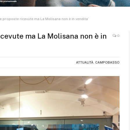
te proposte ricevute ma La Molisana non è in vendita’
ricevute ma La Molisana non è in
0
ATTUALITÀ
,
CAMPOBASSO