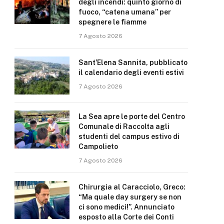
degli incendi: quinto giorno di
fuoco, “catena umana” per
spegnere le fiamme
7 Agosto 2026
Sant’Elena Sannita, pubblicato
il calendario degli eventi estivi
7 Agosto 2026
La Sea apre le porte del Centro
Comunale di Raccolta agli
studenti del campus estivo di
Campolieto
7 Agosto 2026
Chirurgia al Caracciolo, Greco:
“Ma quale day surgery se non
ci sono medici!”. Annunciato
esposto alla Corte dei Conti