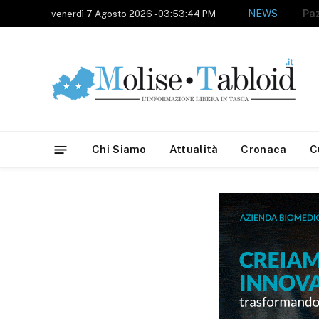
NEWS
venerdì 7 Agosto 2026 - 03:53:44 PM
Chi Siamo
Attualità
Cronaca
C