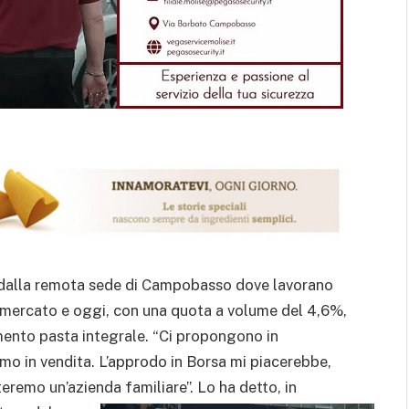
na, dalla remota sede di Campobasso dove lavorano
i mercato e oggi, con una quota a volume del 4,6%,
egmento pasta integrale. “Ci propongono in
mo in vendita. L’approdo in Borsa mi piacerebbe,
eremo un’azienda familiare”.
Lo ha detto, in