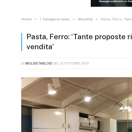
»
»
»
Home
1. Categorie news
Attualità
Pasta, Ferro: ‘Tan
Pasta, Ferro: ‘Tante proposte 
vendita’
DI
MOLISETABLOID
DEL
12 OTTOBRE 2017