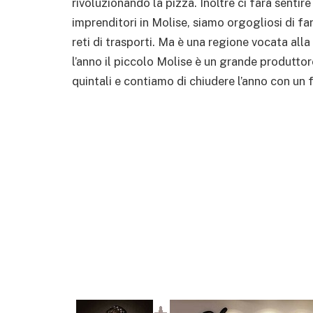
rivoluzionando la pizza. Inoltre ci farà sentir
imprenditori in Molise, siamo orgogliosi di fa
reti di trasporti. Ma è una regione vocata alla 
l’anno il piccolo Molise è un grande produttor
quintali e contiamo di chiudere l’anno con un f