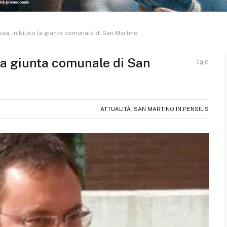
osa, in bilico la giunta comunale di San Martino
o la giunta comunale di San
0
ATTUALITÀ
,
SAN MARTINO IN PENSILIS