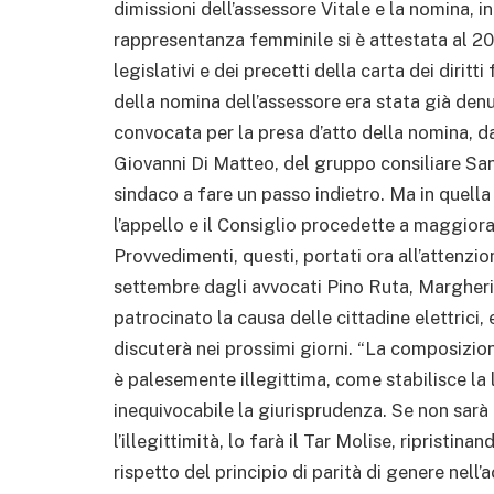
dimissioni dell’assessore Vitale e la nomina, i
rappresentanza femminile si è attestata al 20%,
legislativi e dei precetti della carta dei dirit
della nomina dell’assessore era stata già den
convocata per la presa d’atto della nomina, da
Giovanni Di Matteo, del gruppo consiliare San
sindaco a fare un passo indietro. Ma in quella
l’appello e il Consiglio procedette a maggiora
Provvedimenti, questi, portati ora all’attenzio
settembre dagli avvocati Pino Ruta, Marghe
patrocinato la causa delle cittadine elettrici,
discuterà nei prossimi giorni. “La composizio
è palesemente illegittima, come stabilisce la
inequivocabile la giurisprudenza. Se non sarà
l’illegittimità, lo farà il Tar Molise, ripristina
rispetto del principio di parità di genere nell’a