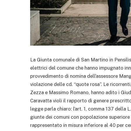
La Giunta comunale di San Martino in Pensilis 
elettrici del comune che hanno impugnato inn
provvedimento di nomina dell’assessore Mangia
violazione delle cd. “quote rosa”. Le ricorrent
Zezza e Massimo Romano, hanno adito i Giudi
Caravatta violi il rapporto di genere prescritto
legge parla chiaro: l’art. 1, comma 137 della L.
giunte dei comuni con popolazione superiore 
rappresentato in misura inferiore al 40 per c