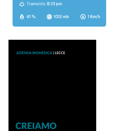
Tramonto:
8:13 pm
41 %
1012 mb
1 Km/h