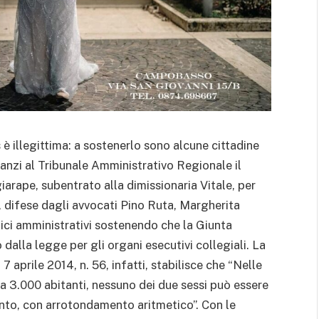
è illegittima: a sostenerlo sono alcune cittadine
anzi al Tribunale Amministrativo Regionale il
rape, subentrato alla dimissionaria Vitale, per
i, difese dagli avvocati Pino Ruta, Margherita
ci amministrativi sostenendo che la Giunta
 dalla legge per gli organi esecutivi collegiali. La
 7 aprile 2014, n. 56, infatti, stabilisce che “Nelle
a 3.000 abitanti, nessuno dei due sessi può essere
ento, con arrotondamento aritmetico”. Con le