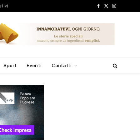
Facebook
X
Instagram
(Twitter)
Sport
Eventi
Contatti