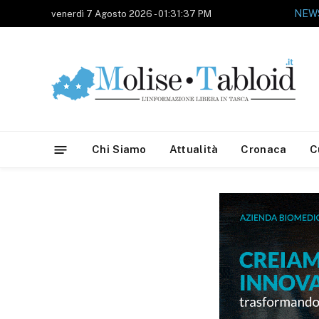
NEWS
venerdì 7 Agosto 2026 - 01:31:37 PM
Chi Siamo
Attualità
Cronaca
C