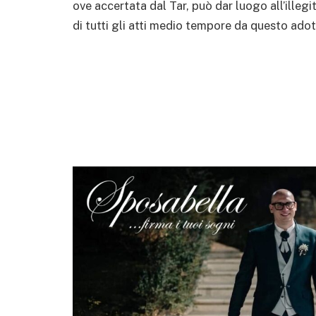
ove accertata dal Tar, può dar luogo all’illeg
di tutti gli atti medio tempore da questo adot