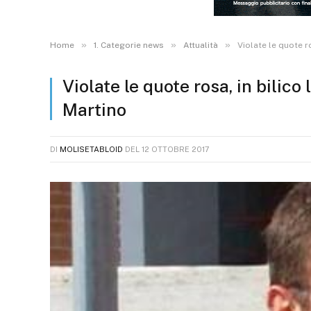
»
»
»
Home
1. Categorie news
Attualità
Violate le quote r
Violate le quote rosa, in bilic
Martino
DI
MOLISETABLOID
DEL
12 OTTOBRE 2017