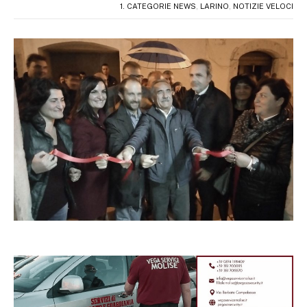
1. CATEGORIE NEWS
,
LARINO
,
NOTIZIE VELOCI