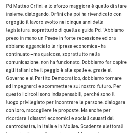
Pd Matteo Orfini, e lo sforzo maggiore è quello di stare
insieme, dialogando. Orfini che poi ha rivendicato con
orgoglio il lavoro svolto nei cinque anni della
legislatura, soprattutto di quella a guida Pd. “Abbiamo
preso in mano un Paese in forte recessione ed ora
abbiamo agganciato la ripresa economica – ha
continuato – ma qualcosa, soprattutto nella
comunicazione, non ha funzionato. Dobbiamo far capire
agli italiani che il peggio è alle spalle e, grazie al
Governo e al Partito Democratico, dobbiamo tornare
ad impegnarci e scommettere sul nostro futuro. Per
questo i circoli sono indispensabili, perché sono il
luogo privilegiato per incontrare le persone, dialogare
con loro, raccogliere le proposte. Ma anche per
ricordare i disastri economici e sociali causati dal
centrodestra, in Italia e in Molise. Scadenze elettorali