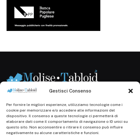
Gestisci Consenso
Per fornire le migliori esperienze, utilizziamo tecnologie come i
Registr. presso il Tribunale di Campobasso: 3/2013 del
cookie per memorizzare e/o accedere alle informazioni del
14.11.2013, Cron. 1254
dispositivo. Il consenso a queste tecnologie ci permetterà di
elaborare dati come il comportamento di navigazione o ID unici su
Roc: iscrizione n° 25549 (Prot. 1138/com/15 del
questo sito. Non acconsentire o ritirare il consenso può influire
30.04.2015)
negativamente su alcune caratteristiche e funzioni.
P.Iva: 01707150700