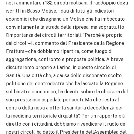
nel rammentare i 182 circoli molisani, il raddoppio degli
iscritti in Basso Molise, i dati di tutti gli indicatori
economici che disegnano un Molise che ha imboccato
convintamente la strada della ripresa, ma soprattutto
l’importanza dei circoli territoriali. “Perché è proprio
dai circoli – il commento del Presidente della Regione
Frattura – che dobbiamo ripartire, come luogo di
aggregazione, confronto e proposta politica. A breve
discuteremo proprio a Larino, in questo circolo, di
Sanità. Una città che, a causa delle dissennate scelte
politiche del centrodestra che ha lasciato la Regione
sul baratro economico, ha dovuto subire la chiusura del
suo prestigioso ospedale per acuti. Ma che resta al
centro della nostra offerta sanitaria d’eccellenza per
la medicina territoriale di qualità”. Per un rapporto più
diretto con i cittadini, dobbiamo rivendicare il ruolo dei
nostri circoli, ha detto il Presidente dell’Assemblea del