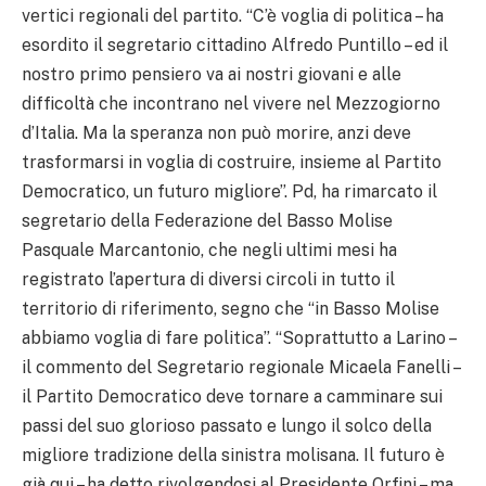
vertici regionali del partito. “C’è voglia di politica – ha
esordito il segretario cittadino Alfredo Puntillo – ed il
nostro primo pensiero va ai nostri giovani e alle
difficoltà che incontrano nel vivere nel Mezzogiorno
d’Italia. Ma la speranza non può morire, anzi deve
trasformarsi in voglia di costruire, insieme al Partito
Democratico, un futuro migliore”. Pd, ha rimarcato il
segretario della Federazione del Basso Molise
Pasquale Marcantonio, che negli ultimi mesi ha
registrato l’apertura di diversi circoli in tutto il
territorio di riferimento, segno che “in Basso Molise
abbiamo voglia di fare politica”. “Soprattutto a Larino –
il commento del Segretario regionale Micaela Fanelli –
il Partito Democratico deve tornare a camminare sui
passi del suo glorioso passato e lungo il solco della
migliore tradizione della sinistra molisana. Il futuro è
già qui – ha detto rivolgendosi al Presidente Orfini – ma