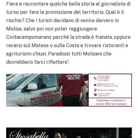
Fiera e raccontare qualche bella storia al giornalista di
turno per fare la promozione del territorio. Qual è il
rischio? Che i turisti decidano di venire davvero in
Molise, salvo poi non poter raggiungere
Civitacampomarano perché la strada è franata, oppure
recarsi sul Matese o sulla Costa e trovare ristoranti e
agriturismi chiusi. Paradossi tutti Molisani che
dovrebbero farci riflettere”.