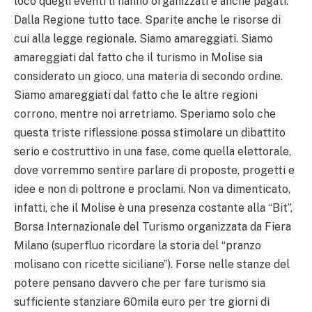
loco quegli eventi li hanno organizzati e anche pagati.
Dalla Regione tutto tace. Sparite anche le risorse di
cui alla legge regionale. Siamo amareggiati. Siamo
amareggiati dal fatto che il turismo in Molise sia
considerato un gioco, una materia di secondo ordine.
Siamo amareggiati dal fatto che le altre regioni
corrono, mentre noi arretriamo. Speriamo solo che
questa triste riflessione possa stimolare un dibattito
serio e costruttivo in una fase, come quella elettorale,
dove vorremmo sentire parlare di proposte, progetti e
idee e non di poltrone e proclami. Non va dimenticato,
infatti, che il Molise è una presenza costante alla “Bit”,
Borsa Internazionale del Turismo organizzata da Fiera
Milano (superfluo ricordare la storia del “pranzo
molisano con ricette siciliane”). Forse nelle stanze del
potere pensano davvero che per fare turismo sia
sufficiente stanziare 60mila euro per tre giorni di