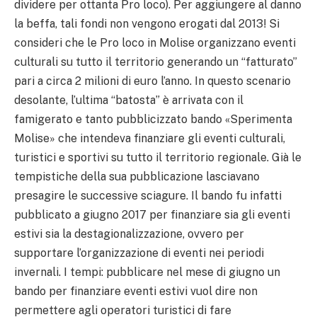
dividere per ottanta Pro loco). Per aggiungere al danno
la beffa, tali fondi non vengono erogati dal 2013! Si
consideri che le Pro loco in Molise organizzano eventi
culturali su tutto il territorio generando un “fatturato”
pari a circa 2 milioni di euro l’anno. In questo scenario
desolante, l’ultima “batosta” è arrivata con il
famigerato e tanto pubblicizzato bando «Sperimenta
Molise» che intendeva finanziare gli eventi culturali,
turistici e sportivi su tutto il territorio regionale. Già le
tempistiche della sua pubblicazione lasciavano
presagire le successive sciagure. Il bando fu infatti
pubblicato a giugno 2017 per finanziare sia gli eventi
estivi sia la destagionalizzazione, ovvero per
supportare l’organizzazione di eventi nei periodi
invernali. I tempi: pubblicare nel mese di giugno un
bando per finanziare eventi estivi vuol dire non
permettere agli operatori turistici di fare