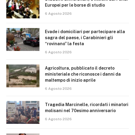
Europei per le borse di studio
6 Agosto 2026
Evade i domiciliari per partecipare alla
sagra del paese, i Carabinieri gli
“rovinano” la festa
6 Agosto 2026
Agricoltura, pubblicato il decreto
ministeriale che riconosce i danni da
maltempo di inizio aprile
6 Agosto 2026
Tragedia Marcinelle, ricordati i minatori
molisani nel 70esimo anniversario
6 Agosto 2026