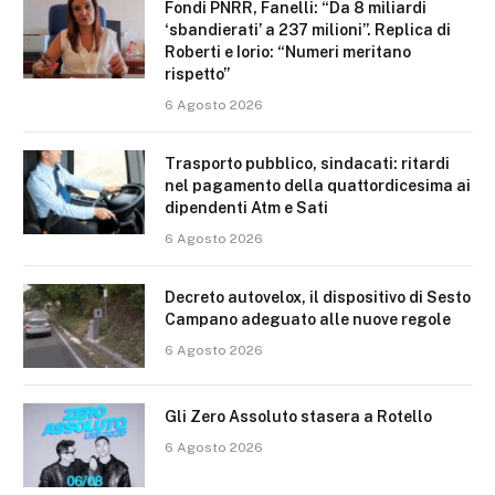
Fondi PNRR, Fanelli: “Da 8 miliardi
‘sbandierati’ a 237 milioni”. Replica di
Roberti e Iorio: “Numeri meritano
rispetto”
6 Agosto 2026
Trasporto pubblico, sindacati: ritardi
nel pagamento della quattordicesima ai
dipendenti Atm e Sati
6 Agosto 2026
Decreto autovelox, il dispositivo di Sesto
Campano adeguato alle nuove regole
6 Agosto 2026
Gli Zero Assoluto stasera a Rotello
6 Agosto 2026