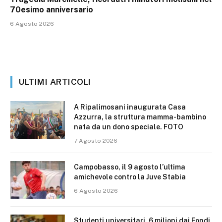
70esimo anniversario
6 Agosto 2026
ULTIMI ARTICOLI
A Ripalimosani inaugurata Casa
Azzurra, la struttura mamma-bambino
nata da un dono speciale. FOTO
7 Agosto 2026
Campobasso, il 9 agosto l’ultima
amichevole contro la Juve Stabia
6 Agosto 2026
Studenti universitari, 6 milioni dai Fondi