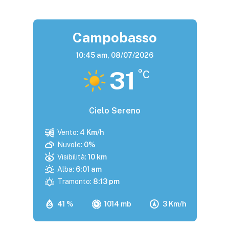
Campobasso
10:45 am,
08/07/2026
31
°C
Cielo Sereno
Vento:
4 Km/h
Nuvole:
0%
Visibilità:
10 km
Alba:
6:01 am
Tramonto:
8:13 pm
41 %
1014 mb
3 Km/h