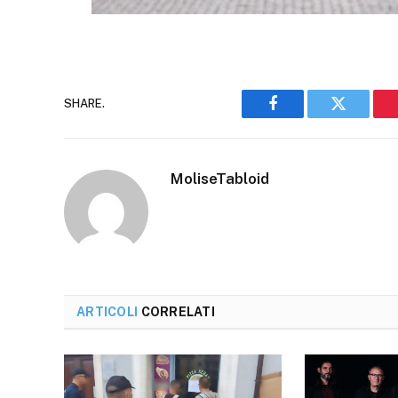
SHARE.
Facebook
Twitter
MoliseTabloid
ARTICOLI
CORRELATI