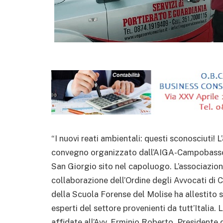
“I nuovi reati ambientali: questi sconosciuti! L
convegno organizzato dall’AIGA-Campobasso p
San Giorgio sito nel capoluogo. L’associazio
collaborazione dell’Ordine degli Avvocati di
della Scuola Forense del Molise ha allestito s
esperti del settore provenienti da tutt’Italia.
affidate all’Avv. Erminio Roberto, Presidente 