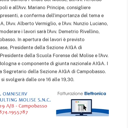
oli e all’Avv. Mariano Principe, consigliere
presenti, a conferma dell’importanza del tema e
, l’Avv. Alberto Vermiglio, e l’Avv. Nunzio Luciano,
derare i lavori sarà l’Avv. Demetrio Rivellino,
basso. In apertura dei lavori è previsto
 Biase, Presidente della Sezione AIGA di
residente della Scuola Forense del Molise e l’Avv.
Bologna e componente di giunta nazionale AIGA. I
Fella Segretario della Sezione AIGA di Campobasso.
 si svolgerà dalle ore 16 alle 19,30.