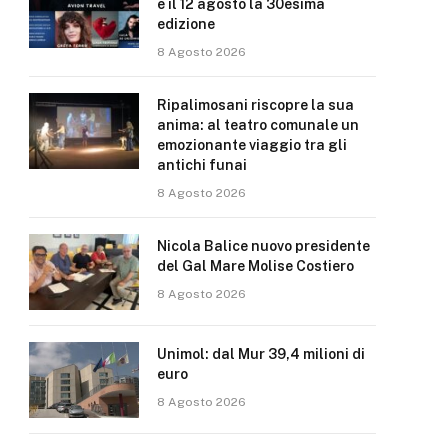
e il 12 agosto la 30esima
edizione
8 Agosto 2026
Ripalimosani riscopre la sua
anima: al teatro comunale un
emozionante viaggio tra gli
antichi funai
8 Agosto 2026
Nicola Balice nuovo presidente
del Gal Mare Molise Costiero
8 Agosto 2026
Unimol: dal Mur 39,4 milioni di
euro
8 Agosto 2026