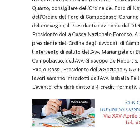
Quarto, consigliere dell’Ordine del Foro di Nap
dell’Ordine del Foro di Campobasso. Saranno 
del convegno, il Presidente nazionale dell’AIGA
Presidente della Cassa Nazionale Forense. A mo
presidente dell’Ordine degli avvocati di Campo
l’intervento di saluto dell’Avv. Mariangela di
Campobasso, dell’Avv. Giuseppe De Rubertis, P
Paolo Rossi, Presidente della Sezione AIGA 
lavori saranno introdotti dall’Avv. Isabella 
L’evento, che darà diritto a 4 crediti formativi,