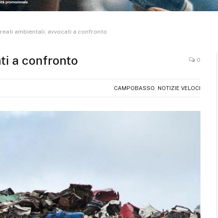
 reati ambientali, avvocati a confronto
ati a confronto
0
CAMPOBASSO
,
NOTIZIE VELOCI