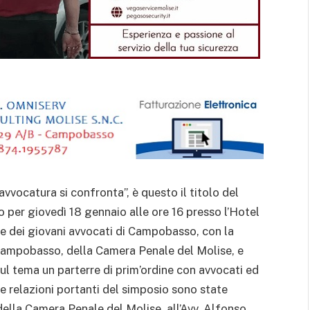
’avvocatura si confronta”, è questo il titolo del
er giovedì 18 gennaio alle ore 16 presso l’Hotel
ne dei giovani avvocati di Campobasso, con la
 Campobasso, della Camera Penale del Molise, e
ul tema un parterre di prim’ordine con avvocati ed
 Le relazioni portanti del simposio sono state
della Camera Penale del Molise, all’Avv. Alfonso