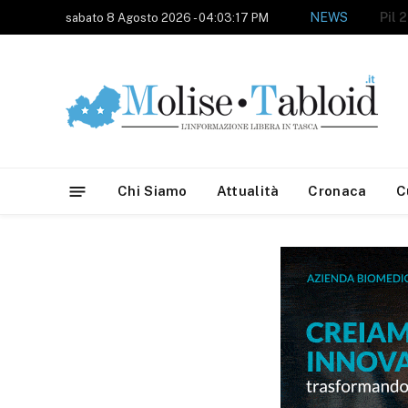
NEWS
sabato 8 Agosto 2026 - 04:03:17 PM
Chi Siamo
Attualità
Cronaca
C