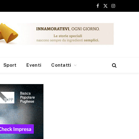
Facebook
X
Instagram
(Twitter)
Sport
Eventi
Contatti