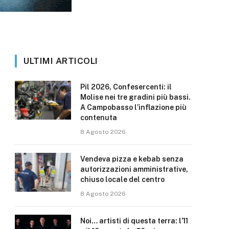
ULTIMI ARTICOLI
Pil 2026, Confesercenti: il
Molise nei tre gradini più bassi.
A Campobasso l’inflazione più
contenuta
8 Agosto 2026
Vendeva pizza e kebab senza
autorizzazioni amministrative,
chiuso locale del centro
8 Agosto 2026
Noi… artisti di questa terra: l’11