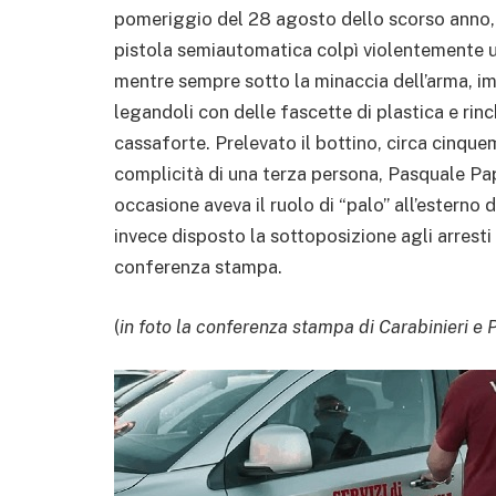
pomeriggio del 28 agosto dello scorso anno, 
pistola semiautomatica colpì violentemente uno
mentre sempre sotto la minaccia dell’arma, imm
legandoli con delle fascette di plastica e rinc
cassaforte. Prelevato il bottino, circa cinquem
complicità di una terza persona, Pasquale Pap
occasione aveva il ruolo di “palo” all’esterno d
invece disposto la sottoposizione agli arresti d
conferenza stampa.
(
in foto la conferenza stampa di Carabinieri e