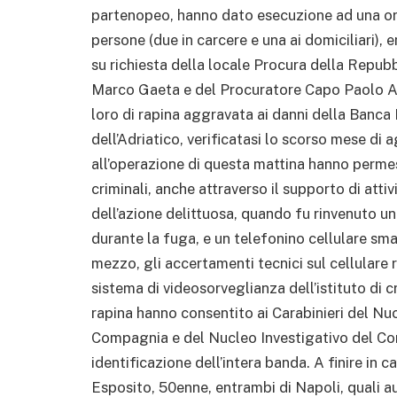
partenopeo, hanno dato esecuzione ad una ord
persone (due in carcere e una ai domiciliari), e
su richiesta della locale Procura della Repub
Marco Gaeta e del Procuratore Capo Paolo Alb
loro di rapina aggravata ai danni della Banca
dell’Adriatico, verificatasi lo scorso mese di
all’operazione di questa mattina hanno perme
criminali, anche attraverso il supporto di atti
dell’azione delittuosa, quando fu rinvenuto u
durante la fuga, e un telefonino cellulare sma
mezzo, gli accertamenti tecnici sul cellulare 
sistema di videosorveglianza dell’istituto di 
rapina hanno consentito ai Carabinieri del Nu
Compagnia e del Nucleo Investigativo del Coma
identificazione dell’intera banda. A finire in
Esposito, 50enne, entrambi di Napoli, quali au