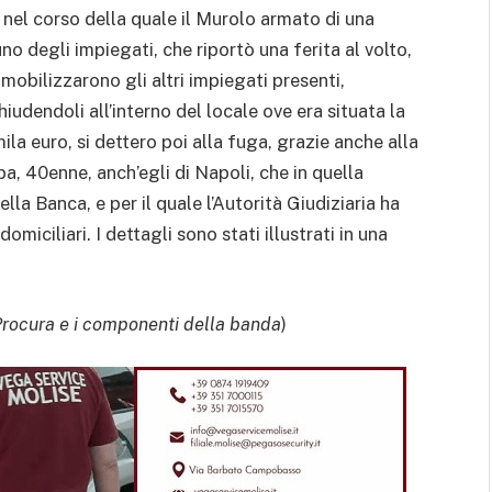
nel corso della quale il Murolo armato di una
 degli impiegati, che riportò una ferita al volto,
obilizzarono gli altri impiegati presenti,
hiudendoli all’interno del locale ove era situata la
ila euro, si dettero poi alla fuga, grazie anche alla
a, 40enne, anch’egli di Napoli, che in quella
ella Banca, e per il quale l’Autorità Giudiziaria ha
omiciliari. I dettagli sono stati illustrati in una
 Procura e i componenti della banda
)