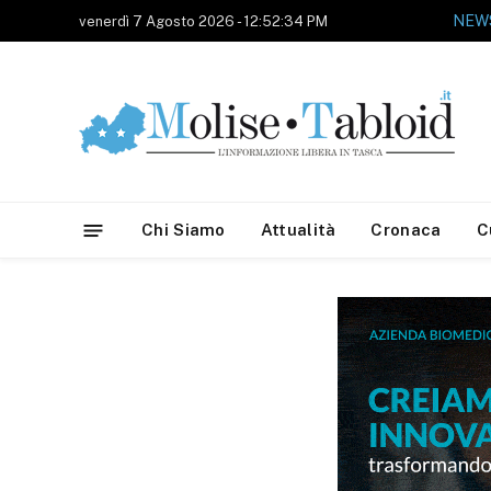
NEWS
venerdì 7 Agosto 2026 - 12:52:34 PM
Chi Siamo
Attualità
Cronaca
C