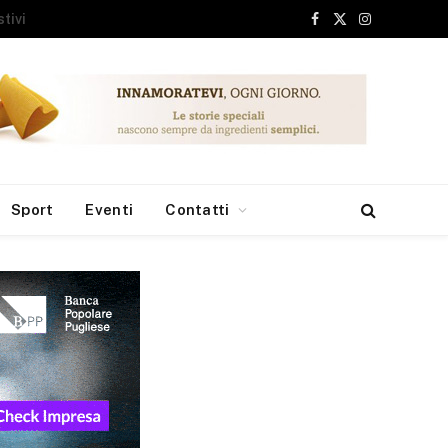
Facebook
X
Instagram
(Twitter)
Sport
Eventi
Contatti