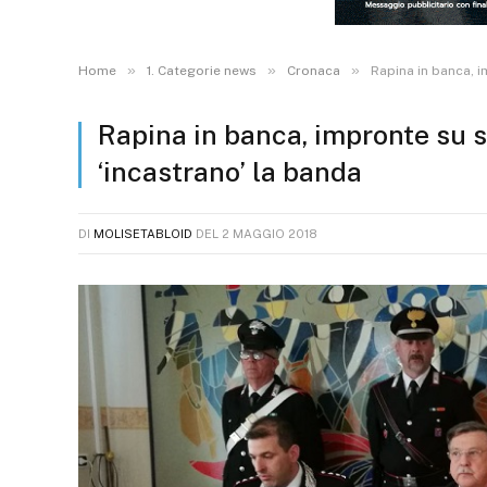
»
»
»
Home
1. Categorie news
Cronaca
Rapina in banca, i
Rapina in banca, impronte su 
‘incastrano’ la banda
DI
MOLISETABLOID
DEL
2 MAGGIO 2018