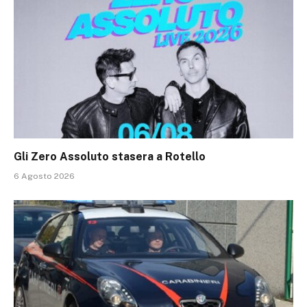
Gli Zero Assoluto stasera a Rotello
6 Agosto 2026