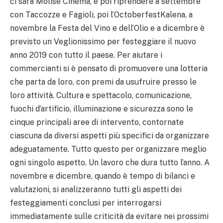
ci sarà Molise Cinema, e poi riprendere a settembre
con Taccozze e Fagioli, poi l’OctoberfestKalena, a
novembre la Festa del Vino e dell’Olio e a dicembre è
previsto un Veglionissimo per festeggiare il nuovo
anno 2019 con tutto il paese. Per aiutare i
commercianti si è pensato di promuovere una lotteria
che parta da loro, con premi da usufruire presso le
loro attività. Cultura e spettacolo, comunicazione,
fuochi d’artificio, illuminazione e sicurezza sono le
cinque principali aree di intervento, contornate
ciascuna da diversi aspetti più specifici da organizzare
adeguatamente. Tutto questo per organizzare meglio
ogni singolo aspetto. Un lavoro che dura tutto l’anno. A
novembre e dicembre, quando è tempo di bilanci e
valutazioni, si analizzeranno tutti gli aspetti dei
festeggiamenti conclusi per interrogarsi
immediatamente sulle criticità da evitare nei prossimi