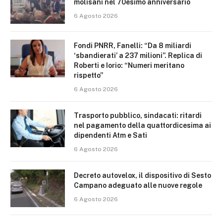
molisani nel 70esimo anniversario
6 Agosto 2026
Fondi PNRR, Fanelli: “Da 8 miliardi
‘sbandierati’ a 237 milioni”. Replica di
Roberti e Iorio: “Numeri meritano
rispetto”
6 Agosto 2026
Trasporto pubblico, sindacati: ritardi
nel pagamento della quattordicesima ai
dipendenti Atm e Sati
6 Agosto 2026
Decreto autovelox, il dispositivo di Sesto
Campano adeguato alle nuove regole
6 Agosto 2026