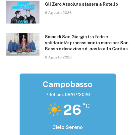
Gli Zero Assoluto stasera a Rotello
6 Agosto 2026
Smoc di San Giorgio tra fede e
solidarietà: processione in mare per San
Basso e donazione di pasta alla Caritas
6 Agosto 2026
Campobasso
7:54 am,
08/07/2026
26
°C
Cielo Sereno