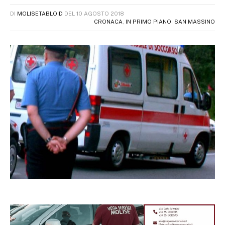
DI
MOLISETABLOID
DEL
10 AGOSTO 2018
CRONACA
,
IN PRIMO PIANO
,
SAN MASSINO