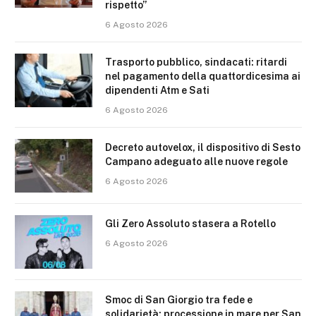
rispetto”
6 Agosto 2026
Trasporto pubblico, sindacati: ritardi
nel pagamento della quattordicesima ai
dipendenti Atm e Sati
6 Agosto 2026
Decreto autovelox, il dispositivo di Sesto
Campano adeguato alle nuove regole
6 Agosto 2026
Gli Zero Assoluto stasera a Rotello
6 Agosto 2026
Smoc di San Giorgio tra fede e
solidarietà: processione in mare per San