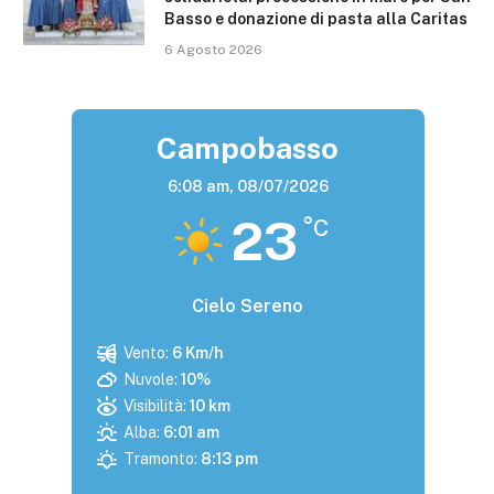
Basso e donazione di pasta alla Caritas
6 Agosto 2026
Campobasso
6:08 am,
08/07/2026
23
°C
Cielo Sereno
Vento:
6 Km/h
Nuvole:
10%
Visibilità:
10 km
Alba:
6:01 am
Tramonto:
8:13 pm