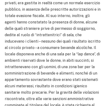
privati, era gestita in realtà come un normale esercizio
pubblico, in assenza delle prescritte autorizzazioni e in
totale evasione fiscale. Al suo interno, inoltre, gli
agenti hanno constatato la presenza di donne, alcune
delle quali straniere prive di permesso di soggiorno,
dedite al ruolo di “intrattenitrici” di sala, che
inducevano i clienti – nessuno dei quali risultato iscritto
al circolo privato – a consumare bevande alcoliche. Il
locale disponeva anche di una sala per la “lap dance”, di
ambienti riservati dove le donne, in abiti succinti, si
intrattenevano con gli uomini, di una zona bar per la
somministrazione di bevande e alimenti, nonché di un
appartamento sovrastante dove erano stati sistemati
alcuni materassi, risultato in condizioni igienico
sanitarie molto precarie. Per la gravità delle violazioni
riscontrate, oltre alle varie sanzioni amministrative
comminate al titolare del locale, è stata richiesta al