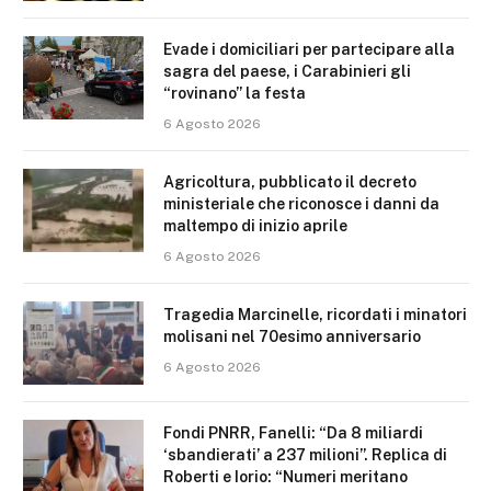
Evade i domiciliari per partecipare alla
sagra del paese, i Carabinieri gli
“rovinano” la festa
6 Agosto 2026
Agricoltura, pubblicato il decreto
ministeriale che riconosce i danni da
maltempo di inizio aprile
6 Agosto 2026
Tragedia Marcinelle, ricordati i minatori
molisani nel 70esimo anniversario
6 Agosto 2026
Fondi PNRR, Fanelli: “Da 8 miliardi
‘sbandierati’ a 237 milioni”. Replica di
Roberti e Iorio: “Numeri meritano