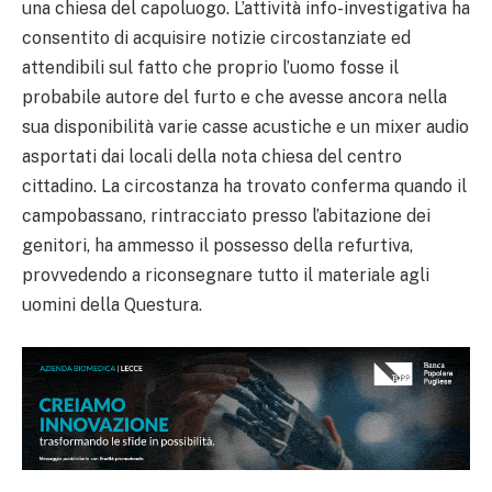
una chiesa del capoluogo. L’attività info-investigativa ha
consentito di acquisire notizie circostanziate ed
attendibili sul fatto che proprio l’uomo fosse il
probabile autore del furto e che avesse ancora nella
sua disponibilità varie casse acustiche e un mixer audio
asportati dai locali della nota chiesa del centro
cittadino. La circostanza ha trovato conferma quando il
campobassano, rintracciato presso l’abitazione dei
genitori, ha ammesso il possesso della refurtiva,
provvedendo a riconsegnare tutto il materiale agli
uomini della Questura.