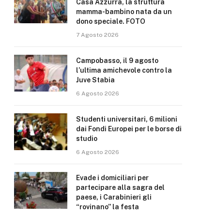
Casa Azzurra, la struttura
mamma-bambino nata da un
dono speciale. FOTO
7 Agosto 2026
Campobasso, il 9 agosto
l’ultima amichevole contro la
Juve Stabia
6 Agosto 2026
Studenti universitari, 6 milioni
dai Fondi Europei per le borse di
studio
6 Agosto 2026
Evade i domiciliari per
partecipare alla sagra del
paese, i Carabinieri gli
“rovinano” la festa