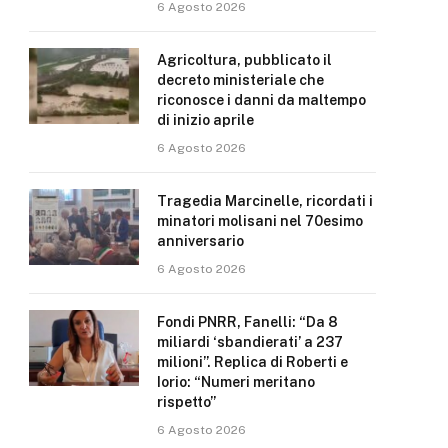
6 Agosto 2026
Agricoltura, pubblicato il
decreto ministeriale che
riconosce i danni da maltempo
di inizio aprile
6 Agosto 2026
Tragedia Marcinelle, ricordati i
minatori molisani nel 70esimo
anniversario
6 Agosto 2026
Fondi PNRR, Fanelli: “Da 8
miliardi ‘sbandierati’ a 237
milioni”. Replica di Roberti e
Iorio: “Numeri meritano
rispetto”
6 Agosto 2026