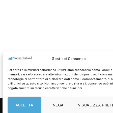
Gestisci Consenso
Per fornire le migliori esperienze, utilizziamo tecnologie come i cookie
memorizzare e/o accedere alle informazioni del dispositivo. Il consen
tecnologie ci permetterà di elaborare dati come il comportamento di 
o ID unici su questo sito. Non acconsentire o ritirare il consenso può inf
negativamente su alcune caratteristiche e funzioni.
ACCETTA
NEGA
VISUALIZZA PRE