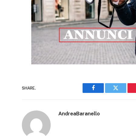
SHARE.
Facebook
Twitter
AndreaBaranello