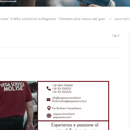
»
te”. Il M5s sollecita la Regione: “Cittadini alla canna del gas”
sportello
0