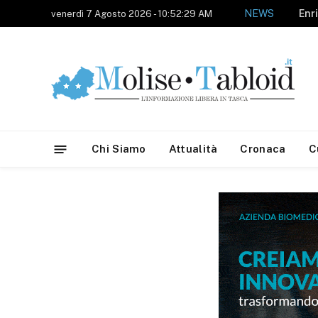
NEWS
venerdì 7 Agosto 2026 - 10:52:29 AM
Chi Siamo
Attualità
Cronaca
C