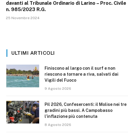
davanti al Tribunale Ordinario di Larino – Proc. Civile
n. 985/2023 R.G.
25 Novembre 2024
ULTIMI ARTICOLI
Finiscono al largo con il surf e non
riescono a tornare a riva, salvati dai
Vigili del Fuoco
9 Agosto 2026
Pil 2026, Confesercenti: il Molise nei tre
gradini più bassi. A Campobasso
l’inflazione più contenuta
8 Agosto 2026