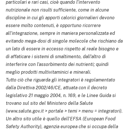
particolari e rari casi, cioè quando l’intervento
nutrizionale non risulti sufficiente, come in alcune
discipline in cui gli apporti calorici giornalieri devono
essere molto contenuti, è opportuno ricorrere
all’integrazione, sempre in maniera personalizzata ed
evitando mega-dosi di singole molecole che rischiano da
un lato di essere in eccesso rispetto al reale bisogno e
di affaticare i sistemi di smaltimento, dall’altro di
interferire con l’assorbimento dei nutrienti; quindi
meglio prodotti multivitaminici e minerali.
Tutto ciò che riguarda gli integratori è regolamentato
dalla Direttiva 2002/46/CE, attuata con il decreto
legislativo 21 maggio 2004, n. 169, e le Linee Guida si
trovano sul sito del Ministero della Salute
(www.salute.gov.it > portale > temi > menu = integratori).
Un altro sito utile è quello dell’EFSA (European Food
Safety Authority), agenzia europea che si occupa della