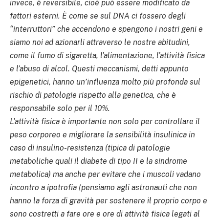
invece, è reversibile, cioè può essere modificato da
fattori esterni. È come se sul DNA ci fossero degli
“interruttori” che accendono e spengono i nostri geni e
siamo noi ad azionarli attraverso le nostre abitudini,
come il fumo di sigaretta, l’alimentazione, l’attività fisica
e l’abuso di alcol. Questi meccanismi, detti appunto
epigenetici, hanno un’influenza molto più profonda sul
rischio di patologie rispetto alla genetica, che è
responsabile solo per il 10%.
L’attività fisica è importante non solo per controllare il
peso corporeo e migliorare la sensibilità insulinica in
caso di insulino-resistenza (tipica di patologie
metaboliche quali il diabete di tipo II e la sindrome
metabolica) ma anche per evitare che i muscoli vadano
incontro a ipotrofia (pensiamo agli astronauti che non
hanno la forza di gravità per sostenere il proprio corpo e
sono costretti a fare ore e ore di attività fisica legati al