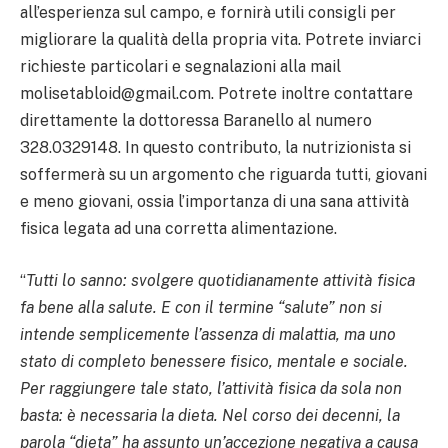
all’esperienza sul campo, e fornirà utili consigli per
migliorare la qualità della propria vita. Potrete inviarci
richieste particolari e segnalazioni alla mail
molisetabloid@gmail.com. Potrete inoltre contattare
direttamente la dottoressa Baranello al numero
328.0329148. In questo contributo, la nutrizionista si
soffermerà su un argomento che riguarda tutti, giovani
e meno giovani, ossia l’importanza di una sana attività
fisica legata ad una corretta alimentazione.
“
Tutti lo sanno: svolgere quotidianamente attività fisica
fa bene alla salute. E con il termine “salute” non si
intende semplicemente l’assenza di malattia, ma uno
stato di completo benessere fisico, mentale e sociale.
Per raggiungere tale stato, l’attività fisica da sola non
basta: è necessaria la dieta. Nel corso dei decenni, la
parola “dieta” ha assunto un’accezione negativa a causa