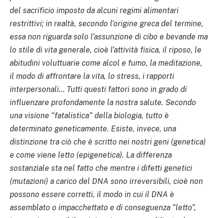
del sacrificio imposto da alcuni regimi alimentari
restrittivi; in realtà, secondo l’origine greca del termine,
essa non riguarda solo l’assunzione di cibo e bevande ma
lo stile di vita generale, cioè l’attività fisica, il riposo, le
abitudini voluttuarie come alcol e fumo, la meditazione,
il modo di affrontare la vita, lo stress, i rapporti
interpersonali… Tutti questi fattori sono in grado di
influenzare profondamente la nostra salute. Secondo
una visione “fatalistica” della biologia, tutto è
determinato geneticamente. Esiste, invece, una
distinzione tra ciò che è scritto nei nostri geni (genetica)
e come viene letto (epigenetica). La differenza
sostanziale sta nel fatto che mentre i difetti genetici
(mutazioni) a carico del DNA sono irreversibili, cioè non
possono essere corretti, il modo in cui il DNA è
assemblato o impacchettato e di conseguenza “letto”,