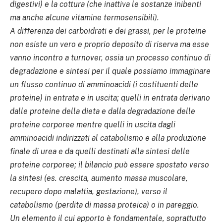
digestivi) e la cottura (che inattiva le sostanze inibenti
ma anche alcune vitamine termosensibili).
A differenza dei carboidrati e dei grassi, per le proteine
non esiste un vero e proprio deposito di riserva ma esse
vanno incontro a turnover, ossia un processo continuo di
degradazione e sintesi per il quale possiamo immaginare
un flusso continuo di amminoacidi (i costituenti delle
proteine) in entrata e in uscita; quelli in entrata derivano
dalle proteine della dieta e dalla degradazione delle
proteine corporee mentre quelli in uscita dagli
amminoacidi indirizzati al catabolismo e alla produzione
finale di urea e da quelli destinati alla sintesi delle
proteine corporee; il bilancio può essere spostato verso
la sintesi (es. crescita, aumento massa muscolare,
recupero dopo malattia, gestazione), verso il
catabolismo (perdita di massa proteica) o in pareggio.
Un elemento il cui apporto è fondamentale, soprattutto