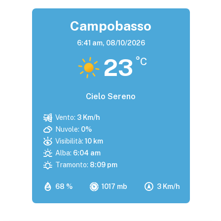
Campobasso
6:41 am,
08/10/2026
23
°C
Cielo Sereno
Vento:
3 Km/h
Nuvole:
0%
Visibilità:
10 km
Alba:
6:04 am
Tramonto:
8:09 pm
68 %
1017 mb
3 Km/h