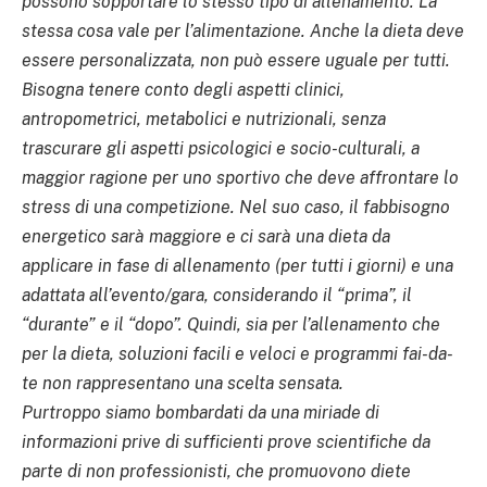
possono sopportare lo stesso tipo di allenamento. La
stessa cosa vale per l’alimentazione. Anche la dieta deve
essere personalizzata, non può essere uguale per tutti.
Bisogna tenere conto degli aspetti clinici,
antropometrici, metabolici e nutrizionali, senza
trascurare gli aspetti psicologici e socio-culturali, a
maggior ragione per uno sportivo che deve affrontare lo
stress di una competizione. Nel suo caso, il fabbisogno
energetico sarà maggiore e ci sarà una dieta da
applicare in fase di allenamento (per tutti i giorni) e una
adattata all’evento/gara, considerando il “prima”, il
“durante” e il “dopo”. Quindi, sia per l’allenamento che
per la dieta, soluzioni facili e veloci e programmi fai-da-
te non rappresentano una scelta sensata.
Purtroppo siamo bombardati da una miriade di
informazioni prive di sufficienti prove scientifiche da
parte di non professionisti, che promuovono diete