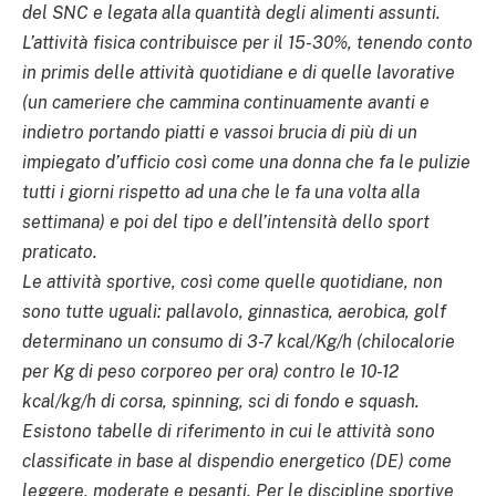
del SNC e legata alla quantità degli alimenti assunti.
L’attività fisica contribuisce per il 15-30%, tenendo conto
in primis delle attività quotidiane e di quelle lavorative
(un cameriere che cammina continuamente avanti e
indietro portando piatti e vassoi brucia di più di un
impiegato d’ufficio così come una donna che fa le pulizie
tutti i giorni rispetto ad una che le fa una volta alla
settimana) e poi del tipo e dell’intensità dello sport
praticato.
Le attività sportive, così come quelle quotidiane, non
sono tutte uguali: pallavolo, ginnastica, aerobica, golf
determinano un consumo di 3-7 kcal/Kg/h (chilocalorie
per Kg di peso corporeo per ora) contro le 10-12
kcal/kg/h di corsa, spinning, sci di fondo e squash.
Esistono tabelle di riferimento in cui le attività sono
classificate in base al dispendio energetico (DE) come
leggere, moderate e pesanti. Per le discipline sportive