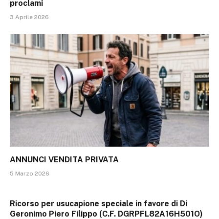
proclami
3 Aprile 2026
ANNUNCI VENDITA PRIVATA
5 Marzo 2026
Ricorso per usucapione speciale in favore di Di
Geronimo Piero Filippo (C.F. DGRPFL82A16H501O)