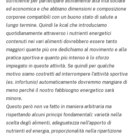
sufficiente per partecipare attivamente alla vita sociale
ed economica e che abbiano dimensioni e composizione
corporee compatibili con un buono stato di salute a
lungo termine. Quindi le kcal che introduciamo
quotidianamente attraverso i nutrienti energetici
contenuti nei vari alimenti dovrebbero essere tanto
maggiori quante più ore dedichiamo al movimento e alla
pratica sportiva e quanto più intenso è lo sforzo
impiegato in queste attività. Se quindi per qualche
motivo siamo costretti ad interrompere l’attività sportiva
(es. infortunio) automaticamente dovremmo mangiare di
meno perché il nostro fabbisogno energetico sarà
minore.
Questo però non va fatto in maniera arbitraria ma
rispettando alcuni principi fondamentali: varietà nella
scelta degli alimenti, adeguatezza nell’apporto di
nutrienti ed energia, proporzionalità nella ripartizione