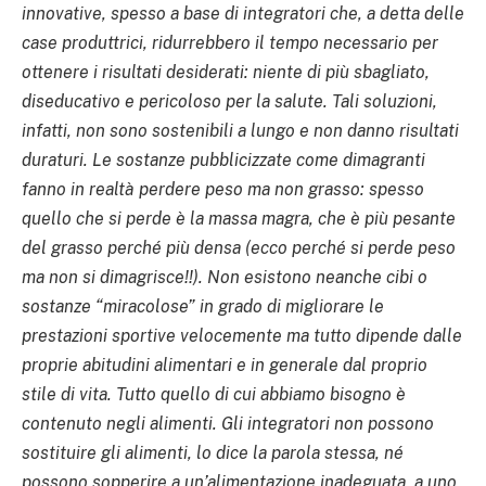
innovative, spesso a base di integratori che, a detta delle
case produttrici, ridurrebbero il tempo necessario per
ottenere i risultati desiderati: niente di più sbagliato,
diseducativo e pericoloso per la salute. Tali soluzioni,
infatti, non sono sostenibili a lungo e non danno risultati
duraturi. Le sostanze pubblicizzate come dimagranti
fanno in realtà perdere peso ma non grasso: spesso
quello che si perde è la massa magra, che è più pesante
del grasso perché più densa (ecco perché si perde peso
ma non si dimagrisce!!). Non esistono neanche cibi o
sostanze “miracolose” in grado di migliorare le
prestazioni sportive velocemente ma tutto dipende dalle
proprie abitudini alimentari e in generale dal proprio
stile di vita. Tutto quello di cui abbiamo bisogno è
contenuto negli alimenti. Gli integratori non possono
sostituire gli alimenti, lo dice la parola stessa, né
possono sopperire a un’alimentazione inadeguata, a uno