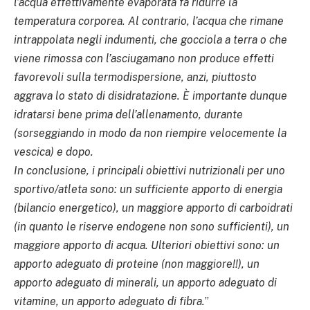
l’acqua effettivamente evaporata fa ridurre la
temperatura corporea. Al contrario, l’acqua che rimane
intrappolata negli indumenti, che gocciola a terra o che
viene rimossa con l’asciugamano non produce effetti
favorevoli sulla termodispersione, anzi, piuttosto
aggrava lo stato di disidratazione. È importante dunque
idratarsi bene prima dell’allenamento, durante
(sorseggiando in modo da non riempire velocemente la
vescica) e dopo.
In conclusione, i principali obiettivi nutrizionali per uno
sportivo/atleta sono: un sufficiente apporto di energia
(bilancio energetico), un maggiore apporto di carboidrati
(in quanto le riserve endogene non sono sufficienti), un
maggiore apporto di acqua. Ulteriori obiettivi sono: un
apporto adeguato di proteine (non maggiore!!), un
apporto adeguato di minerali, un apporto adeguato di
vitamine, un apporto adeguato di fibra.
”