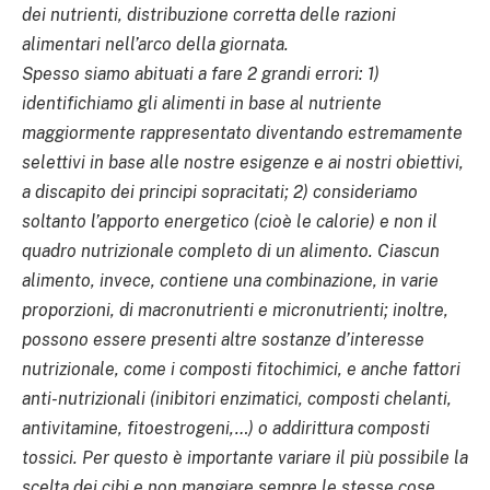
dei nutrienti, distribuzione corretta delle razioni
alimentari nell’arco della giornata.
Spesso siamo abituati a fare 2 grandi errori: 1)
identifichiamo gli alimenti in base al nutriente
maggiormente rappresentato diventando estremamente
selettivi in base alle nostre esigenze e ai nostri obiettivi,
a discapito dei principi sopracitati; 2) consideriamo
soltanto l’apporto energetico (cioè le calorie) e non il
quadro nutrizionale completo di un alimento. Ciascun
alimento, invece, contiene una combinazione, in varie
proporzioni, di macronutrienti e micronutrienti; inoltre,
possono essere presenti altre sostanze d’interesse
nutrizionale, come i composti fitochimici, e anche fattori
anti-nutrizionali (inibitori enzimatici, composti chelanti,
antivitamine, fitoestrogeni,…) o addirittura composti
tossici. Per questo è importante variare il più possibile la
scelta dei cibi e non mangiare sempre le stesse cose.