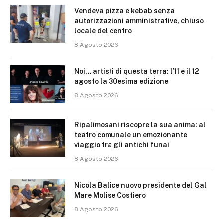
Vendeva pizza e kebab senza
autorizzazioni amministrative, chiuso
locale del centro
8 Agosto 2026
Noi… artisti di questa terra: l’11 e il 12
agosto la 30esima edizione
8 Agosto 2026
Ripalimosani riscopre la sua anima: al
teatro comunale un emozionante
viaggio tra gli antichi funai
8 Agosto 2026
Nicola Balice nuovo presidente del Gal
Mare Molise Costiero
8 Agosto 2026