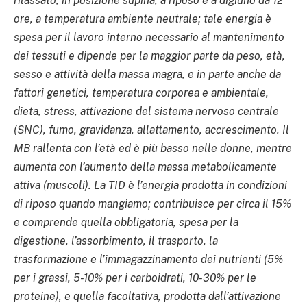
rilassato, in posizione supina, a riposo e a digiuno da 12
ore, a temperatura ambiente neutrale; tale energia è
spesa per il lavoro interno necessario al mantenimento
dei tessuti e dipende per la maggior parte da peso, età,
sesso e attività della massa magra, e in parte anche da
fattori genetici, temperatura corporea e ambientale,
dieta, stress, attivazione del sistema nervoso centrale
(SNC), fumo, gravidanza, allattamento, accrescimento. Il
MB rallenta con l’età ed è più basso nelle donne, mentre
aumenta con l’aumento della massa metabolicamente
attiva (muscoli). La TID è l’energia prodotta in condizioni
di riposo quando mangiamo; contribuisce per circa il 15%
e comprende quella obbligatoria, spesa per la
digestione, l’assorbimento, il trasporto, la
trasformazione e l’immagazzinamento dei nutrienti (5%
per i grassi, 5-10% per i carboidrati, 10-30% per le
proteine), e quella facoltativa, prodotta dall’attivazione