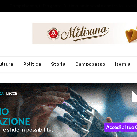
Studenti universit
ultura
Politica
Storia
Campobasso
Isernia