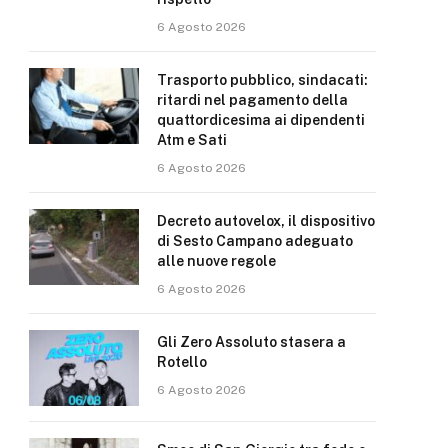
6 Agosto 2026
Trasporto pubblico, sindacati:
ritardi nel pagamento della
quattordicesima ai dipendenti
Atm e Sati
6 Agosto 2026
Decreto autovelox, il dispositivo
di Sesto Campano adeguato
alle nuove regole
6 Agosto 2026
Gli Zero Assoluto stasera a
Rotello
6 Agosto 2026