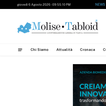
NEWS
giovedì 6 Agosto 2026 - 09:55:10 PM
Chi Siamo
Attualità
Cronaca
C