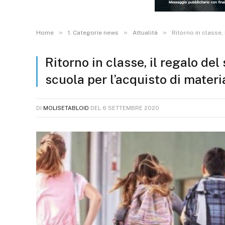
»
»
»
Home
1. Categorie news
Attualità
Ritorno in classe,
Ritorno in classe, il regalo del
scuola per l’acquisto di materi
DI
MOLISETABLOID
DEL
6 SETTEMBRE 2020