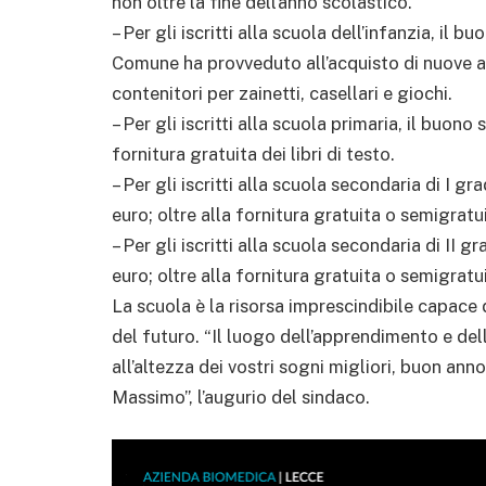
non oltre la fine dell’anno scolastico.
– Per gli iscritti alla scuola dell’infanzia, il b
Comune ha provveduto all’acquisto di nuove att
contenitori per zainetti, casellari e giochi.
– Per gli iscritti alla scuola primaria, il buono
fornitura gratuita dei libri di testo.
– Per gli iscritti alla scuola secondaria di I g
euro; oltre alla fornitura gratuita o semigratui
– Per gli iscritti alla scuola secondaria di II 
euro; oltre alla fornitura gratuita o semigratui
La scuola è la risorsa imprescindibile capace 
del futuro. “Il luogo dell’apprendimento e dell
all’altezza dei vostri sogni migliori, buon anno
Massimo”, l’augurio del sindaco.