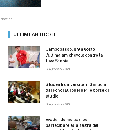
idattico
ULTIMI ARTICOLI
Campobasso, il 9 agosto
l’ultima amichevole contro la
Juve Stabia
6 Agosto 2026
Studenti universitari, 6 milioni
dai Fondi Europei per le borse di
studio
6 Agosto 2026
Evade i domiciliari per
partecipare alla sagra del