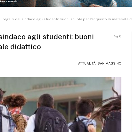
 il regalo del sindaco agli studenti: buoni scuola per l’acquisto di materiale d
 sindaco agli studenti: buoni
0
ale didattico
ATTUALITÀ
,
SAN MASSINO