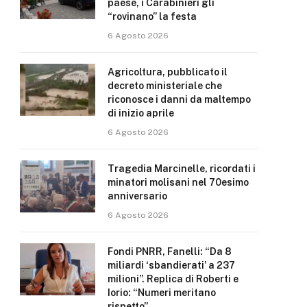
paese, i Carabinieri gli
“rovinano” la festa
6 Agosto 2026
Agricoltura, pubblicato il
decreto ministeriale che
riconosce i danni da maltempo
di inizio aprile
6 Agosto 2026
Tragedia Marcinelle, ricordati i
minatori molisani nel 70esimo
anniversario
6 Agosto 2026
Fondi PNRR, Fanelli: “Da 8
miliardi ‘sbandierati’ a 237
milioni”. Replica di Roberti e
Iorio: “Numeri meritano
rispetto”