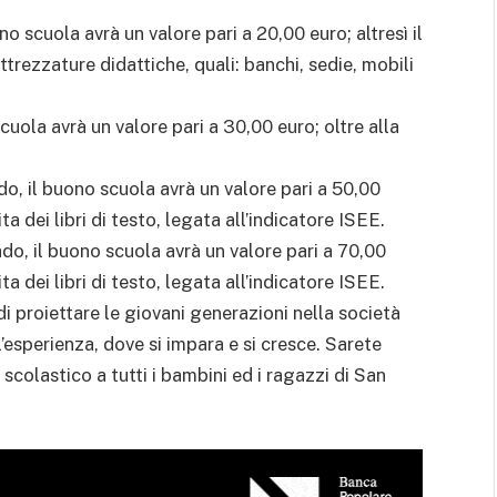
uono scuola avrà un valore pari a 20,00 euro; altresì il
rezzature didattiche, quali: banchi, sedie, mobili
 scuola avrà un valore pari a 30,00 euro; oltre alla
rado, il buono scuola avrà un valore pari a 50,00
ta dei libri di testo, legata all’indicatore ISEE.
grado, il buono scuola avrà un valore pari a 70,00
ta dei libri di testo, legata all’indicatore ISEE.
di proiettare le giovani generazioni nella società
’esperienza, dove si impara e si cresce. Sarete
 scolastico a tutti i bambini ed i ragazzi di San